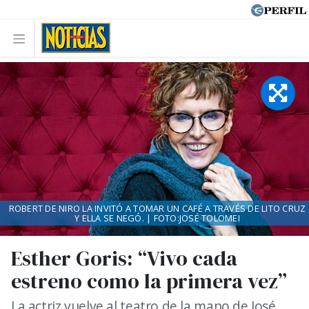
ROBERT DE NIRO LA INVITÓ A TOMAR UN CAFÉ A TRAVÉS DE LITO CRUZ
Y ELLA SE NEGÓ. | FOTO:JOSÉ TOLOMEI
Esther Goris: “Vivo cada
estreno como la primera vez”
La actriz vuelve al teatro de la mano de José