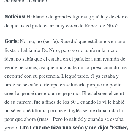
clarísimo su camino.
Hablando de grandes figuras, ¿qué hay de cierto
Noticias:
de que usted pudo estar muy cerca de Robert de Niro?
No, no, no (se ríe). Sucedió que estábamos en una
Goris:
fiesta y había ido De Niro, pero yo no tenía ni la menor
idea, no sabía que él estaba en el país. Era una reunión de
veinte personas, así que imaginate mi sorpresa cuando me
encontré con su presencia. Llegué tarde, él ya estaba y
tardé no sé cuánto tiempo en saludarlo porque no podía
creerlo, pensé que era un espejismo. Él estaba en el cenit
de su carrera, fue a fines de los 80 ...cuando lo vi le hablé
no sé en qué idioma porque el inglés se me daba todavía
peor que ahora (risas). Pero lo saludé y cuando se estaba
yendo,
Lito Cruz me hizo una seña y me dijo: “Esther,