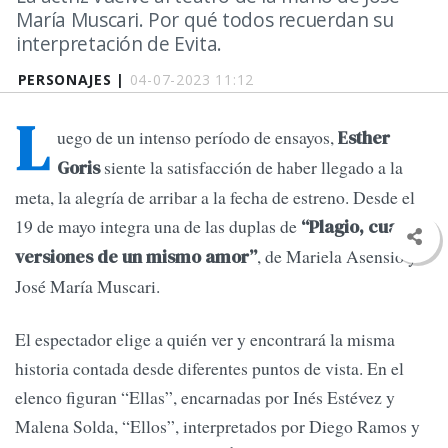
María Muscari. Por qué todos recuerdan su
interpretación de Evita.
PERSONAJES |
04-07-2023 11:12
L
uego de un intenso período de ensayos,
Esther
siente la satisfacción de haber llegado a la
Goris
meta, la alegría de arribar a la fecha de estreno. Desde el
19 de mayo integra una de las duplas de
“Plagio, cuatro
, de Mariela Asensio y
versiones de un mismo amor”
José María Muscari.
El espectador elige a quién ver y encontrará la misma
historia contada desde diferentes puntos de vista. En el
elenco figuran “Ellas”, encarnadas por Inés Estévez y
Malena Solda, “Ellos”, interpretados por Diego Ramos y