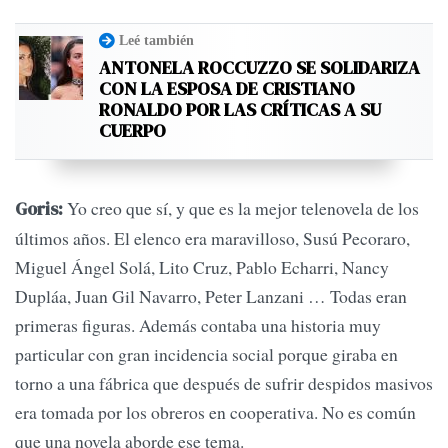
Leé también
ANTONELA ROCCUZZO SE SOLIDARIZA
CON LA ESPOSA DE CRISTIANO
RONALDO POR LAS CRÍTICAS A SU
CUERPO
Yo creo que sí, y que es la mejor telenovela de los
Goris:
últimos años. El elenco era maravilloso, Susú Pecoraro,
Miguel Ángel Solá, Lito Cruz, Pablo Echarri, Nancy
Dupláa, Juan Gil Navarro, Peter Lanzani … Todas eran
primeras figuras. Además contaba una historia muy
particular con gran incidencia social porque giraba en
torno a una fábrica que después de sufrir despidos masivos
era tomada por los obreros en cooperativa. No es común
que una novela aborde ese tema.