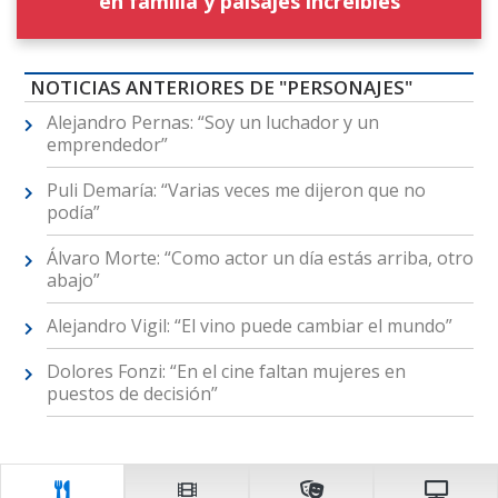
en familia y paisajes increíbles
NOTICIAS ANTERIORES DE "PERSONAJES"
Alejandro Pernas: “Soy un luchador y un
emprendedor”
Puli Demaría: “Varias veces me dijeron que no
podía”
Álvaro Morte: “Como actor un día estás arriba, otro
abajo”
Alejandro Vigil: “El vino puede cambiar el mundo”
Dolores Fonzi: “En el cine faltan mujeres en
puestos de decisión”