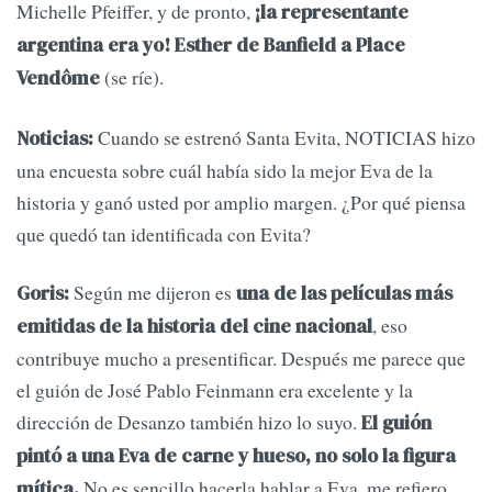
Michelle Pfeiffer, y de pronto,
¡la representante
argentina era yo! Esther de Banfield a Place
(se ríe).
Vendôme
Cuando se estrenó Santa Evita, NOTICIAS hizo
Noticias:
una encuesta sobre cuál había sido la mejor Eva de la
historia y ganó usted por amplio margen. ¿Por qué piensa
que quedó tan identificada con Evita?
Según me dijeron es
Goris:
una de las películas más
, eso
emitidas de la historia del cine nacional
contribuye mucho a presentificar. Después me parece que
el guión de José Pablo Feinmann era excelente y la
dirección de Desanzo también hizo lo suyo.
El guión
pintó a una Eva de carne y hueso, no solo la figura
No es sencillo hacerla hablar a Eva, me refiero
mítica.