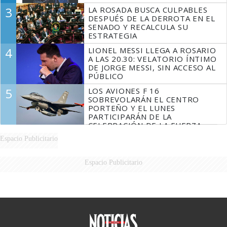
3
LA ROSADA BUSCA CULPABLES
DESPUÉS DE LA DERROTA EN EL
SENADO Y RECALCULA SU
ESTRATEGIA
4
LIONEL MESSI LLEGA A ROSARIO
A LAS 20.30: VELATORIO ÍNTIMO
DE JORGE MESSI, SIN ACCESO AL
PÚBLICO
5
LOS AVIONES F 16
SOBREVOLARÁN EL CENTRO
PORTEÑO Y EL LUNES
PARTICIPARÁN DE LA
CELEBRACIÓN DE LA FUERZA
AÉREA
Espacio Publicitario
Espacio Publicitario