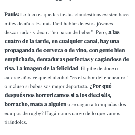
Lo loco es que las fiestas clandestinas existen hace
Pauls:
miles de años. Es más fácil hablar de estos jóvenes
descarriados y decir: “no paran de beber”. Pero,
a las
cuatro de la tarde, en cualquier canal, hay una
propaganda de cerveza o de vino, con gente bien
empilchada, dentaduras perfectas y cagándose de
. El pibe de doce o
risa. La imagen de la felicidad
catorce años ve que el alcohol “es el sabor del encuentro”
o incluso si bebes sos mejor deportista.
¿Por qué
después nos horrorizamos si a los dieciséis,
o se cagan a trompadas dos
borracho, mata a alguien
equipos de rugby? Hagámonos cargo de lo que vamos
tirándoles.