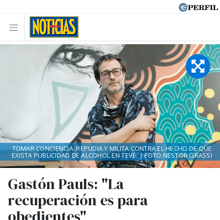
TOMAR CONCIENCIA. REPUDIA Y MILITA CONTRA EL HECHO DE QUE
EXISTA PUBLICIDAD DE ALCOHOL EN TEVÉ. | FOTO:NESTOR GRASSI
Gastón Pauls: "La
recuperación es para
obedientes"