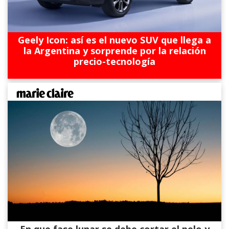
Geely Icon: así es el nuevo SUV que llega a
la Argentina y sorprende por la relación
precio-tecnología
En que fase lunar se debe cortar el pelo y