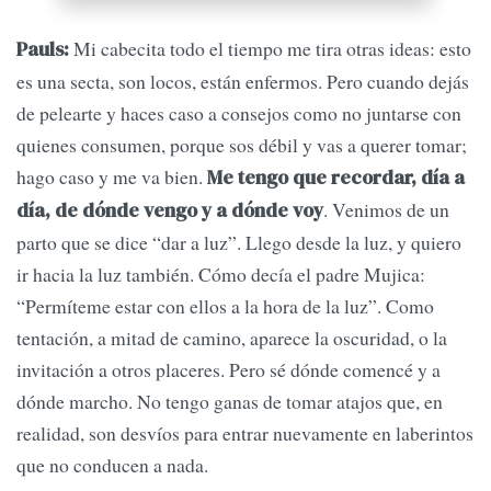
Mi cabecita todo el tiempo me tira otras ideas: esto
Pauls:
es una secta, son locos, están enfermos. Pero cuando dejás
de pelearte y haces caso a consejos como no juntarse con
quienes consumen, porque sos débil y vas a querer tomar;
hago caso y me va bien.
Me tengo que recordar, día a
. Venimos de un
día, de dónde vengo y a dónde voy
parto que se dice “dar a luz”. Llego desde la luz, y quiero
ir hacia la luz también. Cómo decía el padre Mujica:
“Permíteme estar con ellos a la hora de la luz”. Como
tentación, a mitad de camino, aparece la oscuridad, o la
invitación a otros placeres. Pero sé dónde comencé y a
dónde marcho. No tengo ganas de tomar atajos que, en
realidad, son desvíos para entrar nuevamente en laberintos
que no conducen a nada.