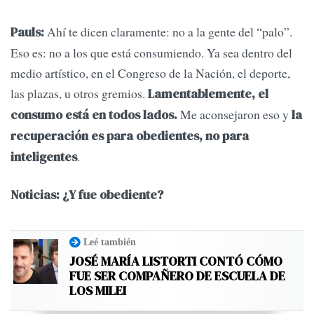
Ahí te dicen claramente: no a la gente del “palo”.
Pauls:
Eso es: no a los que está consumiendo. Ya sea dentro del
medio artístico, en el Congreso de la Nación, el deporte,
las plazas, u otros gremios.
Lamentablemente, el
Me aconsejaron eso y
consumo está en todos lados.
la
recuperación es para obedientes, no para
.
inteligentes
Noticias: ¿Y fue obediente?
Leé también
JOSÉ MARÍA LISTORTI CONTÓ CÓMO
FUE SER COMPAÑERO DE ESCUELA DE
LOS MILEI