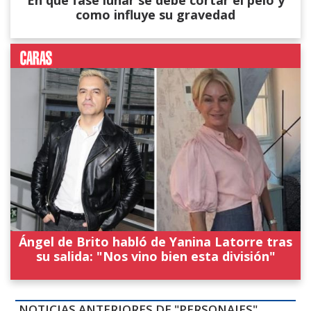
como influye su gravedad
Ángel de Brito habló de Yanina Latorre tras
su salida: "Nos vino bien esta división"
NOTICIAS ANTERIORES DE "PERSONAJES"