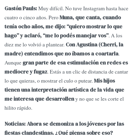
Muy difícil. No tuve Instagram hasta hace
Gastón Pauls:
cuatro o cinco años. Pero
Muna, que canta, cuando
tenía ocho años, me dijo: “quiero mostrar lo que
. A los
hago” y aclaró, “me lo podés manejar vos”
diez me lo volvió a plantear.
Con Agustina (Cherri, la
.
madre) entendimos que no íbamos a coartarla
Aunque
gran parte de esa estimulación en redes es
. Estás a un clic de distancia de cantar
mediocre y fugaz
lo que quieras, o mostrar el culo o putear.
Mis hijos
tienen una interpretación artística de la vida que
y no que se les corte el
me interesa que desarrollen
hilito rápido.
Noticias: Ahora se demoniza a los jóvenes por las
fiestas clandestinas. ¿Qué piensa sobre eso?