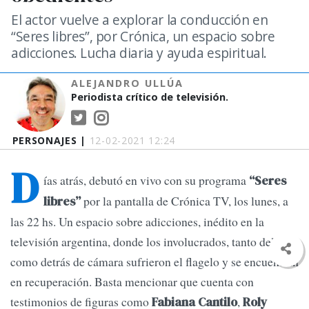
El actor vuelve a explorar la conducción en
“Seres libres”, por Crónica, un espacio sobre
adicciones. Lucha diaria y ayuda espiritual.
ALEJANDRO ULLÚA
Periodista crítico de televisión.
PERSONAJES |
12-02-2021 12:24
D
ías atrás, debutó en vivo con su programa
“Seres
por la pantalla de Crónica TV, los lunes, a
libres”
las 22 hs. Un espacio sobre adicciones, inédito en la
televisión argentina, donde los involucrados, tanto delante
como detrás de cámara sufrieron el flagelo y se encuentran
en recuperación. Basta mencionar que cuenta con
testimonios de figuras como
,
Fabiana Cantilo
Roly