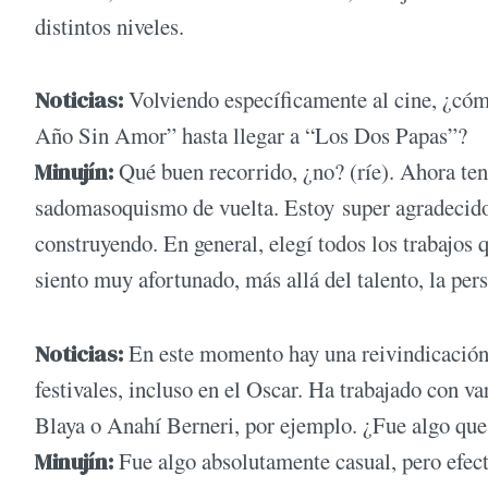
distintos niveles.
Noticias:
Volviendo específicamente al cine, ¿c
Año Sin Amor” hasta llegar a “Los Dos Papas”?
Minujín:
Qué buen recorrido, ¿no? (ríe). Ahora ten
sadomasoquismo de vuelta. Estoy super agradecido 
construyendo. En general, elegí todos los trabajos
siento muy afortunado, más allá del talento, la pers
Noticias:
En este momento hay una reivindicación d
festivales, incluso en el Oscar. Ha trabajado con v
Blaya o Anahí Berneri, por ejemplo. ¿Fue algo que 
Minujín:
Fue algo absolutamente casual, pero efect