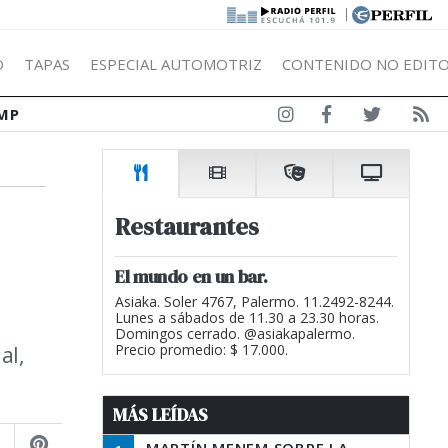
|
Ó
TAPAS
ESPECIAL AUTOMOTRIZ
CONTENIDO NO EDITO
MP
Restaurantes
El mundo en un bar.
Asiaka. Soler 4767, Palermo. 11.2492-8244.
Lunes a sábados de 11.30 a 23.30 horas.
Domingos cerrado. @asiakapalermo.
al,
Precio promedio: $ 17.000.
MÁS LEÍDAS