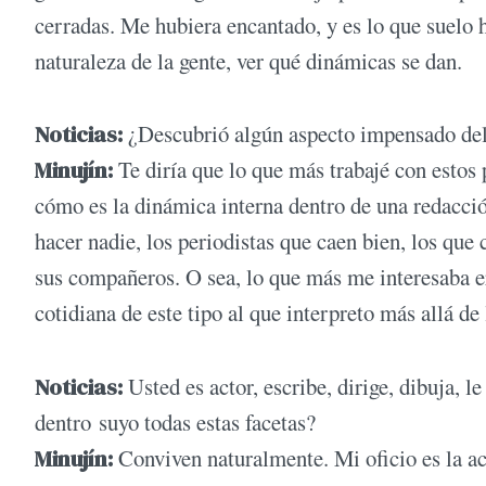
cerradas. Me hubiera encantado, y es lo que suelo hac
naturaleza de la gente, ver qué dinámicas se dan.
Noticias:
¿Descubrió algún aspecto impensado del
Minujín:
Te diría que lo que más trabajé con esto
cómo es la dinámica interna dentro de una redacción
hacer nadie, los periodistas que caen bien, los que 
sus compañeros. O sea, lo que más me interesaba era
cotidiana de este tipo al que interpreto más allá de 
Noticias:
Usted es actor, escribe, dirige, dibuja, 
dentro suyo todas estas facetas?
Minujín:
Conviven naturalmente. Mi oficio es la act