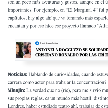
son un poco más aventuras y gustos, aunque en el ú
importantes. Por ejemplo, en “El Marginal 4” fui p
capítulos, hay algo ahí que va tomando más espacio
encantan y por eso hice ese proyecto llamado “Atla
Leé también
ANTONELA ROCCUZZO SE SOLIDARI
CRISTIANO RONALDO POR LAS CRÍT
Noticias:
Hablando de curiosidades, cuando estuvo
carrera como actor para trabajar la concentración?
Minujín:
La verdad que no (ríe), pero me sirvió muc
sus propias reglas, es un mundo más hostil, distint
Londres, haber estudiado teatro ahí, trabajar de e