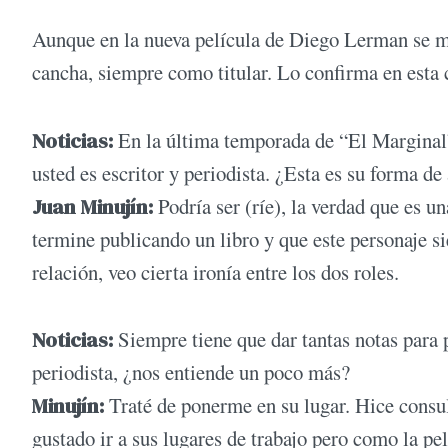
Aunque en la nueva película de Diego Lerman se m
cancha, siempre como titular. Lo confirma en esta 
Noticias:
En la última temporada de “El Marginal”
usted es escritor y periodista. ¿Esta es su forma de
Juan Minujín:
Podría ser (ríe), la verdad que es u
termine publicando un libro y que este personaje si
relación, veo cierta ironía entre los dos roles.
Noticias:
Siempre tiene que dar tantas notas para 
periodista, ¿nos entiende un poco más?
Minujín:
Traté de ponerme en su lugar. Hice consul
gustado ir a sus lugares de trabajo pero como la pe