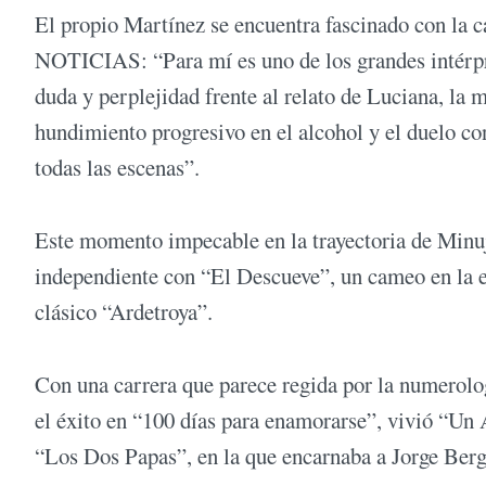
El propio Martínez se encuentra fascinado con la c
NOTICIAS: “Para mí es uno de los grandes intérpre
duda y perplejidad frente al relato de Luciana, la 
hundimiento progresivo en el alcohol y el duelo co
todas las escenas”.
Este momento impecable en la trayectoria de Minují
independiente con “El Descueve”, un cameo en la e
clásico “Ardetroya”.
Con una carrera que parece regida por la numerolo
el éxito en “100 días para enamorarse”, vivió “Un
“Los Dos Papas”, en la que encarnaba a Jorge Bergo