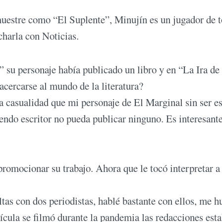
uestre como “El Suplente”, Minujín es un jugador de t
charla con Noticias.
 su personaje había publicado un libro y en “La Ira de
 acercarse al mundo de la literatura?
na casualidad que mi personaje de El Marginal sin ser es
endo escritor no pueda publicar ninguno. Es interesante
promocionar su trabajo. Ahora que le tocó interpretar a
tas con dos periodistas, hablé bastante con ellos, me h
lícula se filmó durante la pandemia las redacciones est