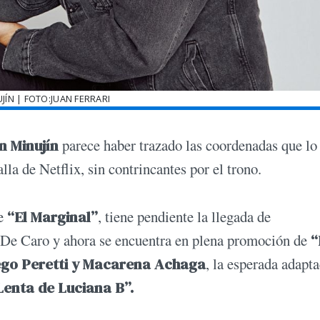
JÍN | FOTO:JUAN FERRARI
n Minujín
parece haber trazado las coordenadas que lo
la de Netflix, sin contrincantes por el trono.
de
“El Marginal”
, tiene pendiente la llegada de
n De Caro y ahora se encuentra en plena promoción de
“
go Peretti y Macarena Achaga
, la esperada adapt
enta de Luciana B”.