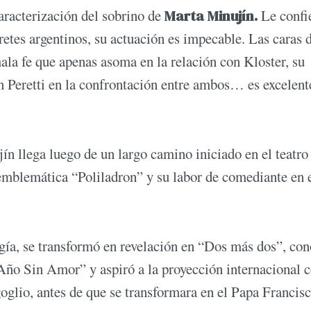
aracterización del sobrino de
Marta Minujín.
Le confi
tes argentinos, su actuación es impecable. Las caras 
mala fe que apenas asoma en la relación con Kloster, su
n Peretti en la confrontación entre ambos… es excelent
n llega luego de un largo camino iniciado en el teatro
mblemática “Poliladron” y su labor de comediante en 
gía, se transformó en revelación en “Dos más dos”, con
 Año Sin Amor” y aspiró a la proyección internacional 
glio, antes de que se transformara en el Papa Francisc