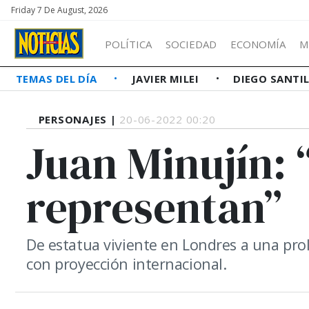
Friday 7 De August, 2026
POLÍTICA
SOCIEDAD
ECONOMÍA
M
TEMAS DEL DÍA
JAVIER MILEI
DIEGO SANTI
PERSONAJES |
20-06-2022 00:20
Juan Minujín: 
representan”
De estatua viviente en Londres a una prolí
con proyección internacional.