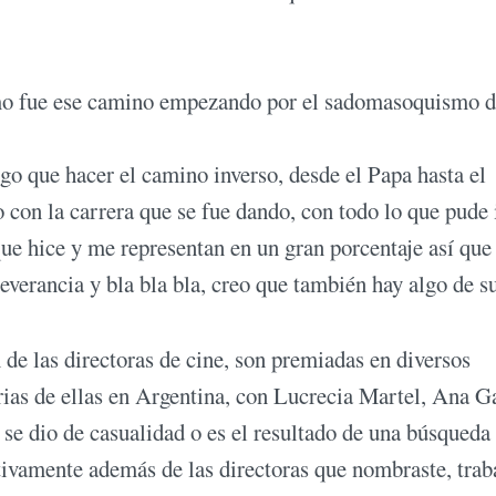
ómo fue ese camino empezando por el sadomasoquismo 
go que hacer el camino inverso, desde el Papa hasta el
con la carrera que se fue dando, con todo lo que pude 
 que hice y me representan en un gran porcentaje así qu
everancia y bla bla bla, creo que también hay algo de su
e las directoras de cine, son premiadas en diversos
arias de ellas en Argentina, con Lucrecia Martel, Ana G
se dio de casualidad o es el resultado de una búsqueda
ivamente además de las directoras que nombraste, trab