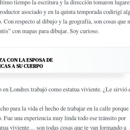
ltimo tiempo la escritura y la dirección tomaron lugar
roductor asociado y en la quinta temporada codirigí al
. Con respecto al dibujo y la geografía, son cosas que 
ntis” con mapas para dibujar. Soy curioso.
ZA CON LA ESPOSA DE
ICAS A SU CUERPO
 en Londres trabajó como estatua viviente. ¿Le sirvió 
ho para la vida el hecho de trabajar en la calle porque 
o. Fue una experiencia muy linda todo ese tránsito por
statua viviente… son todas cosas que te van formando a