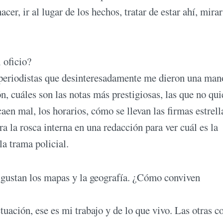
er, ir al lugar de los hechos, tratar de estar ahí, mirar
 oficio?
s periodistas que desinteresadamente me dieron una man
, cuáles son las notas más prestigiosas, las que no qui
caen mal, los horarios, cómo se llevan las firmas estrell
 la rosca interna en una redacción para ver cuál es la
la trama policial.
le gustan los mapas y la geografía. ¿Cómo conviven
uación, ese es mi trabajo y de lo que vivo. Las otras c