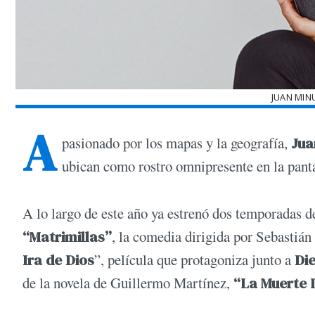
JUAN MINU
A
pasionado por los mapas y la geografía,
Jua
ubican como rostro omnipresente en la pantal
A lo largo de este año ya estrenó dos temporadas 
“Matrimillas”
, la comedia dirigida por Sebastiá
Ira de Dios
”, película que protagoniza junto a
Die
de la novela de Guillermo Martínez,
“La Muerte L