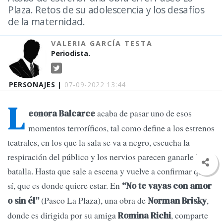
Plaza. Retos de su adolescencia y los desafíos
de la maternidad.
VALERIA GARCÍA TESTA
Periodista.
PERSONAJES |
07-09-2022 13:44
L
acaba de pasar uno de esos
eonora Balcarce
momentos terroríficos, tal como define a los estrenos
teatrales, en los que la sala se va a negro, escucha la
respiración del público y los nervios parecen ganarle la
batalla. Hasta que sale a escena y vuelve a confirmar que
sí, que es donde quiere estar. En
“No te vayas con amor
(Paseo La Plaza), una obra de
,
o sin él”
Norman Brisky
donde es dirigida por su amiga
, comparte
Romina Richi