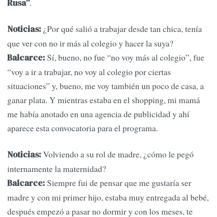
.
Rusa”
¿Por qué salió a trabajar desde tan chica, tenía
Noticias:
que ver con no ir más al colegio y hacer la suya?
Sí, bueno, no fue “no voy más al colegio”, fue
Balcarce:
“voy a ir a trabajar, no voy al colegio por ciertas
situaciones” y, bueno, me voy también un poco de casa, a
ganar plata. Y mientras estaba en el shopping, mi mamá
me había anotado en una agencia de publicidad y ahí
aparece esta convocatoria para el programa.
Volviendo a su rol de madre, ¿cómo le pegó
Noticias:
internamente la maternidad?
Siempre fui de pensar que me gustaría ser
Balcarce:
madre y con mi primer hijo, estaba muy entregada al bebé,
después empezó a pasar no dormir y con los meses, te