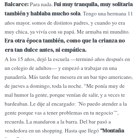
Para nada.
Balcarce:
Fui muy tranquila, muy solitaria
. Tengo una hermana 11
también y hablaba mucho sola
años mayor, somos de distintos padres, y cuando yo era
muy chica, ya vivía con su papá. Me armaba mi mundito.
Era otra época también, como que la crianza no
era tan dulce antes, ni empática.
A los 15 años, dejó la escuela —terminó años después en
un colegio de adultos— y empezó a trabajar en una
panadería. Más tarde fue mesera en un bar tipo americano,
de jueves a domingo, toda la noche. “Me ponía muy de
mal humor la gente, porque venían de salir, y a veces te
bardeaban. Le dije al encargado: ´No puedo atender a la
gente porque vas a tener problemas en tu negocio´”,
recuerda. La mandaron a la barra. Del bar pasó a
vendedora en un shopping. Hasta que llegó
“Montaña