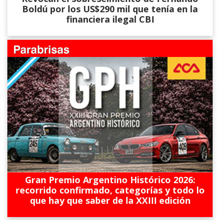
Boldú por los US$290 mil que tenía en la
financiera ilegal CBI
Gran Premio Argentino Histórico 2026:
recorrido confirmado, categorías y todo lo
que hay que saber de la XXIII edición