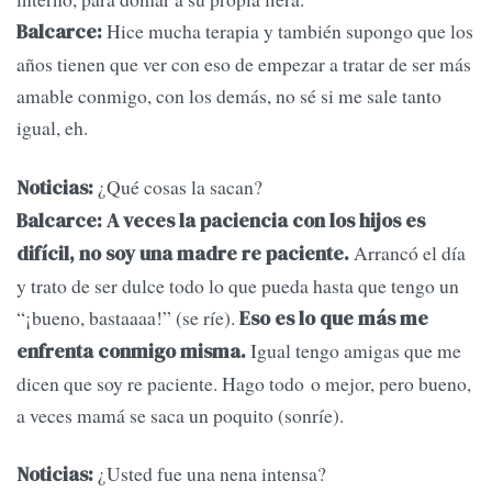
Hice mucha terapia y también supongo que los
Balcarce:
años tienen que ver con eso de empezar a tratar de ser más
amable conmigo, con los demás, no sé si me sale tanto
igual, eh.
¿Qué cosas la sacan?
Noticias:
Balcarce: A veces la paciencia con los hijos es
Arrancó el día
difícil, no soy una madre re paciente.
y trato de ser dulce todo lo que pueda hasta que tengo un
“¡bueno, bastaaaa!” (se ríe).
Eso es lo que más me
Igual tengo amigas que me
enfrenta conmigo misma.
dicen que soy re paciente. Hago todo o mejor, pero bueno,
a veces mamá se saca un poquito (sonríe).
¿Usted fue una nena intensa?
Noticias: