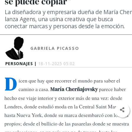
se puede copiar”
La diseñadora y empresaria dueña de María Cher
lanza Agens, una usina creativa que busca
conectar marcas y personas desde la emoción.
GABRIELA PICASSO
PERSONAJES |
18-11-2025 05:02
D
icen que hay que recorrer el mundo para saber el
camino a casa.
parece haber
María Cherñajovsky
hecho ese viaje interior y exterior más de una vez: desde
Londres, donde estudió moda en la Central Saint Martins,
hasta Nueva York, donde su marca desembarcó con locales
propios; desde el bullicio de las pasarelas donde se muestra