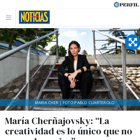
MARIA CHER | FOTO:PABLO CUARTEROLO
María Cherñajovsky: “La
creatividad es lo único que no