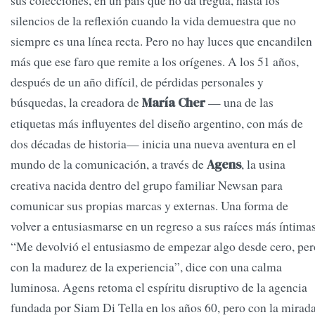
sus colecciones, en un país que no da tregua, hasta los
silencios de la reflexión cuando la vida demuestra que no
siempre es una línea recta. Pero no hay luces que encandilen
más que ese faro que remite a los orígenes. A los 51 años,
después de un año difícil, de pérdidas personales y
búsquedas, la creadora de
— una de las
María Cher
etiquetas más influyentes del diseño argentino, con más de
dos décadas de historia— inicia una nueva aventura en el
mundo de la comunicación, a través de
, la usina
Agens
creativa nacida dentro del grupo familiar Newsan para
comunicar sus propias marcas y externas. Una forma de
volver a entusiasmarse en un regreso a sus raíces más íntimas
“Me devolvió el entusiasmo de empezar algo desde cero, per
con la madurez de la experiencia”, dice con una calma
luminosa. Agens retoma el espíritu disruptivo de la agencia
fundada por Siam Di Tella en los años 60, pero con la mirad