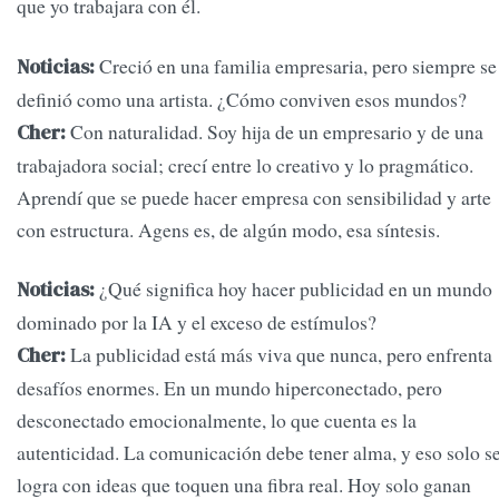
que yo trabajara con él.
Creció en una familia empresaria, pero siempre se
Noticias:
definió como una artista. ¿Cómo conviven esos mundos?
Con naturalidad. Soy hija de un empresario y de una
Cher:
trabajadora social; crecí entre lo creativo y lo pragmático.
Aprendí que se puede hacer empresa con sensibilidad y arte
con estructura. Agens es, de algún modo, esa síntesis.
¿Qué significa hoy hacer publicidad en un mundo
Noticias:
dominado por la IA y el exceso de estímulos?
La publicidad está más viva que nunca, pero enfrenta
Cher:
desafíos enormes. En un mundo hiperconectado, pero
desconectado emocionalmente, lo que cuenta es la
autenticidad. La comunicación debe tener alma, y eso solo s
logra con ideas que toquen una fibra real. Hoy solo ganan