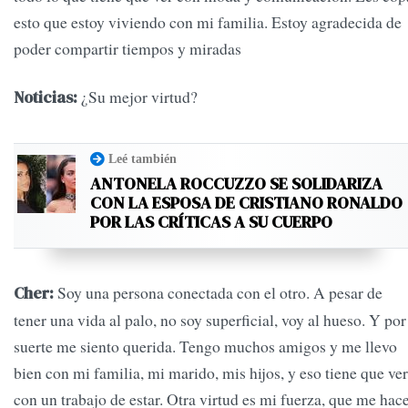
esto que estoy viviendo con mi familia. Estoy agradecida de
poder compartir tiempos y miradas
¿Su mejor virtud?
Noticias:
Leé también
ANTONELA ROCCUZZO SE SOLIDARIZA
CON LA ESPOSA DE CRISTIANO RONALDO
POR LAS CRÍTICAS A SU CUERPO
Soy una persona conectada con el otro. A pesar de
Cher:
tener una vida al palo, no soy superficial, voy al hueso. Y por
suerte me siento querida. Tengo muchos amigos y me llevo
bien con mi familia, mi marido, mis hijos, y eso tiene que ver
con un trabajo de estar. Otra virtud es mi fuerza, que me hac