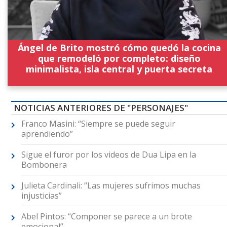
Ángel de Brito mostró cómo quedó la cocina
que remodeló por completo: diseño
minimalista, isla central y puerta secreta
NOTICIAS ANTERIORES DE "PERSONAJES"
Franco Masini: “Siempre se puede seguir
aprendiendo”
Sigue el furor por los videos de Dua Lipa en la
Bombonera
Julieta Cardinali: “Las mujeres sufrimos muchas
injusticias”
Abel Pintos: “Componer se parece a un brote
emocional”