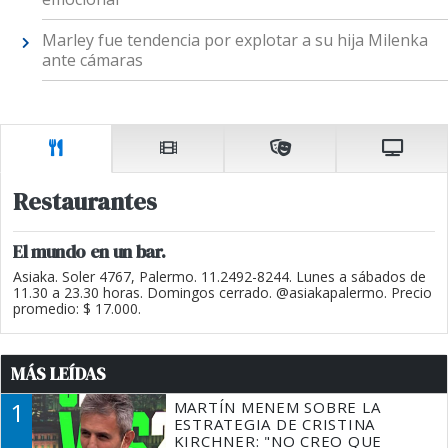
Marley fue tendencia por explotar a su hija Milenka
ante cámaras
Restaurantes
El mundo en un bar.
Asiaka. Soler 4767, Palermo. 11.2492-8244. Lunes a sábados de
11.30 a 23.30 horas. Domingos cerrado. @asiakapalermo. Precio
promedio: $ 17.000.
MÁS LEÍDAS
1
MARTÍN MENEM SOBRE LA
ESTRATEGIA DE CRISTINA
KIRCHNER: "NO CREO QUE