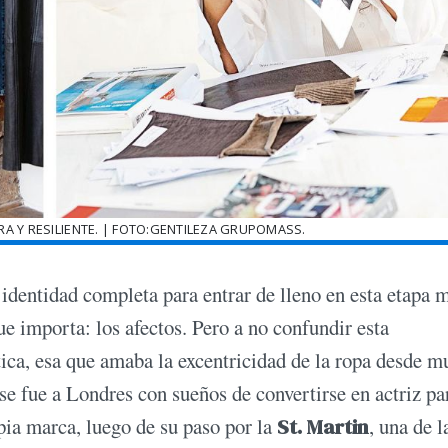
A Y RESILIENTE. | FOTO:GENTILEZA GRUPOMASS.
identidad completa para entrar de lleno en esta etapa 
ue importa: los afectos. Pero a no confundir esta
tica, esa que amaba la excentricidad de la ropa desde m
se fue a Londres con sueños de convertirse en actriz pa
pia marca, luego de su paso por la
St. Martin
, una de l