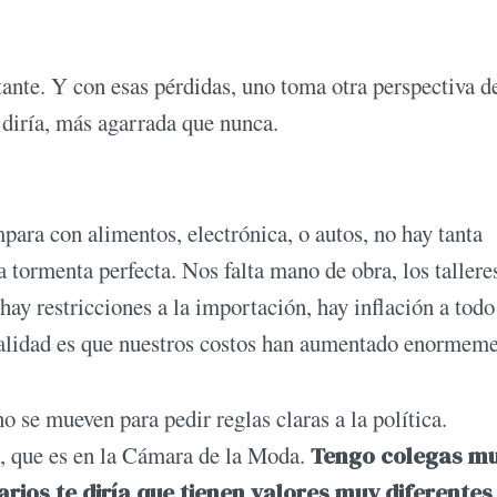
nte. Y con esas pérdidas, uno toma otra perspectiva de
e diría, más agarrada que nunca.
mpara con alimentos, electrónica, o autos, no hay tanta
 tormenta perfecta. Nos falta mano de obra, los tallere
y restricciones a la importación, hay inflación a todo 
alidad es que nuestros costos han aumentado enormeme
 se mueven para pedir reglas claras a la política.
, que es en la Cámara de la Moda.
Tengo colegas m
arios te diría que tienen valores muy diferentes