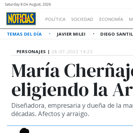
Saturday 8 De August, 2026
POLÍTICA
SOCIEDAD
ECONOMÍA
M
TEMAS DEL DÍA
JAVIER MILEI
DIEGO SANTI
PERSONAJES |
28-07-2022 14:22
María Cherñaj
eligiendo la A
Diseñadora, empresaria y dueña de la ma
décadas. Afectos y arraigo.