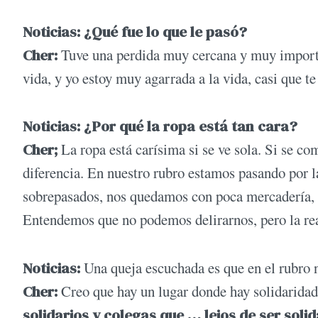
Noticias: ¿Qué fue lo que le pasó?
Cher:
Tuve una perdida muy cercana y muy importa
vida, y yo estoy muy agarrada a la vida, casi que t
Noticias: ¿Por qué la ropa está tan cara?
Cher;
La ropa está carísima si se ve sola. Si se co
diferencia. En nuestro rubro estamos pasando por la
sobrepasados, nos quedamos con poca mercadería, ha
Entendemos que no podemos delirarnos, pero la re
Noticias:
Una queja escuchada es que en el rubro no
Cher:
Creo que hay un lugar donde hay solidaridad
solidarios y colegas que … lejos de ser solid