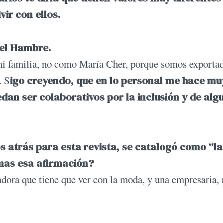
ir con ellos.
del Hambre.
mi familia, no como María Cher, porque somos exporta
. S
igo creyendo, que en lo personal me hace mu
an ser colaborativos por la inclusión y de alg
os atrás para esta revista, se catalogó como “l
lemas esa afirmación?
dora que tiene que ver con la moda, y una empresaria,