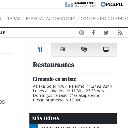
|
Ó
TAPAS
ESPECIAL AUTOMOTRIZ
CONTENIDO NO EDITO
MP
Restaurantes
El mundo en un bar.
Asiaka. Soler 4767, Palermo. 11.2492-8244.
Lunes a sábados de 11.30 a 23.30 horas.
Domingos cerrado. @asiakapalermo.
os
Precio promedio: $ 17.000.
MÁS LEÍDAS