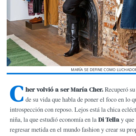
MARÍA SE DEFINE COMO LUCHADOR
C
her volvió a ser María Cher.
Recuperó su 
de su vida que habla de poner el foco en lo q
introspección con reposo. Lejos está la chica ecléc
niña, la que estudió economía en la
Di Tella
y que 
regresar metida en el mundo fashion y crear su pro