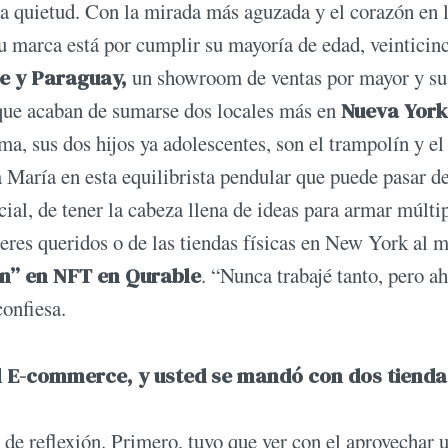
la quietud. Con la mirada más aguzada y el corazón en 
Su marca está por cumplir su mayoría de edad, veinticin
le y Paraguay,
un showroom de ventas por mayor y su
 que acaban de sumarse dos locales más en
Nueva York
ma, sus dos hijos ya adolescentes, son el trampolín y el
 María en esta equilibrista pendular que puede pasar de
al, de tener la cabeza llena de ideas para armar múlti
seres queridos o de las tiendas físicas en New York al
on” en NFT en Qurable
. “Nunca trabajé tanto, pero a
confiesa.
del E-commerce, y usted se mandó con dos tienda
de reflexión. Primero, tuvo que ver con el aprovechar 