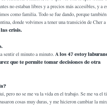
tes no estaban libres y a precios más accesibles, y a e
vimos como familia. Todo se fue dando, porque también
tina, donde volvimos a tener una transición de Cher a
as crisis.
o.
a sentir el minuto a minuto.
A los 47 estoy laburan
rez que te permite tomar decisiones de otra
da?
, pero no se me va la vida en el trabajo. Se me va el 
asaron cosas muy duras, y me hicieron cambiar la mir