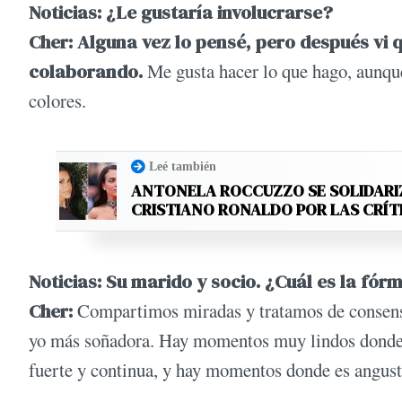
Noticias: ¿Le gustaría involucrarse?
Cher: Alguna vez lo pensé, pero después vi 
colaborando.
Me gusta hacer lo que hago, aunque
colores.
Leé también
ANTONELA ROCCUZZO SE SOLIDARI
CRISTIANO RONALDO POR LAS CRÍT
Noticias: Su marido y socio. ¿Cuál es la fór
Cher:
Compartimos miradas y tratamos de consensu
yo más soñadora. Hay momentos muy lindos donde s
fuerte y continua, y hay momentos donde es angust