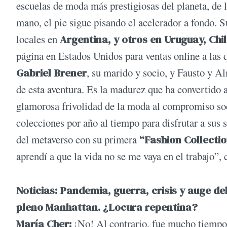
escuelas de moda más prestigiosas del planeta, de 
mano, el pie sigue pisando el acelerador a fondo. 
locales en
Argentina, y otros en Uruguay, Chi
página en Estados Unidos para ventas online a las
Gabriel Brener
, su marido y socio, y Fausto y Al
de esta aventura. Es la madurez que ha convertido a
glamorosa frivolidad de la moda al compromiso soci
colecciones por año al tiempo para disfrutar a sus 
del metaverso con su primera
“Fashion Collecti
aprendí a que la vida no se me vaya en el trabajo”, 
Noticias: Pandemia, guerra, crisis y auge 
pleno Manhattan. ¿Locura repentina?
María Cher:
¡No! Al contrario, fue mucho tiempo 