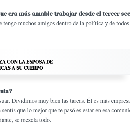
que era más amable trabajar desde el tercer se
 tengo muchos amigos dentro de la política y de todos
ZA CON LA ESPOSA DE
ICAS A SU CUERPO
mula?
ar. Dividimos muy bien las tareas. Él es más empresa
entís que lo mejor que te pasó es estar en esa comuni
iante, se mezcla todo.