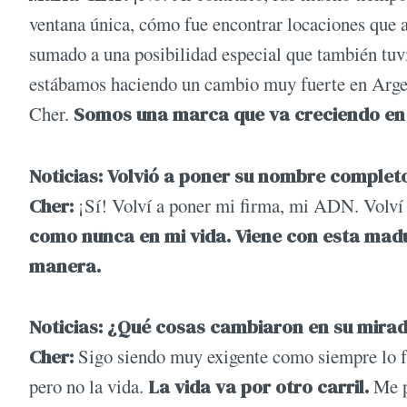
ventana única, cómo fue encontrar locaciones que an
sumado a una posibilidad especial que también tu
estábamos haciendo un cambio muy fuerte en Argen
Cher.
Somos una marca que va creciendo en l
Noticias: Volvió a poner su nombre complet
Cher:
¡Sí! Volví a poner mi firma, mi ADN. Volví 
como nunca en mi vida. Viene con esta madu
manera.
Noticias: ¿Qué cosas cambiaron en su mira
Cher:
Sigo siendo muy exigente como siempre lo fui
pero no la vida.
La vida va por otro carril.
Me p