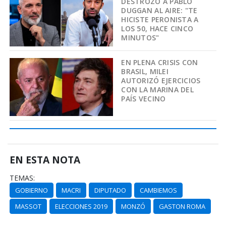
DESTROZÓ A PABLO
DUGGAN AL AIRE: "TE
HICISTE PERONISTA A
LOS 50, HACE CINCO
MINUTOS"
EN PLENA CRISIS CON
BRASIL, MILEI
AUTORIZÓ EJERCICIOS
CON LA MARINA DEL
PAÍS VECINO
EN ESTA NOTA
TEMAS:
GOBIERNO
MACRI
DIPUTADO
CAMBIEMOS
MASSOT
ELECCIONES 2019
MONZÓ
GASTON ROMA