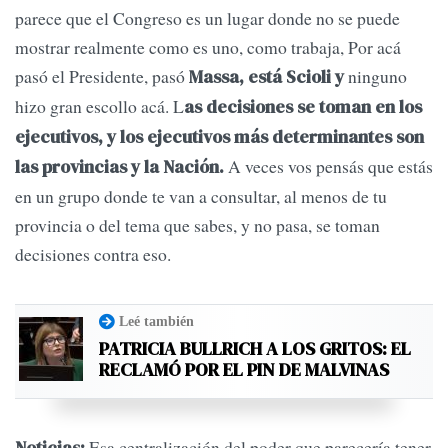
parece que el Congreso es un lugar donde no se puede
mostrar realmente como es uno, como trabaja, Por acá
pasó el Presidente, pasó
ninguno
Massa, está Scioli y
hizo gran escollo acá. L
as decisiones se toman en los
ejecutivos, y los ejecutivos más determinantes son
A veces vos pensás que estás
las provincias y la Nación.
en un grupo donde te van a consultar, al menos de tu
provincia o del tema que sabes, y no pasa, se toman
decisiones contra eso.
Leé también
PATRICIA BULLRICH A LOS GRITOS: EL
RECLAMÓ POR EL PIN DE MALVINAS
Esa centralización del poder que parecería tener
Noticias: