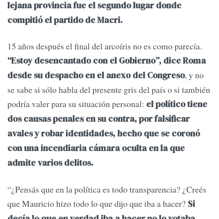
lejana provincia fue el segundo lugar donde
compitió el partido de Macri.
15 años después el final del arcoíris no es como parecía.
“Estoy desencantado con el Gobierno”, dice Roma
, y no
desde su despacho en el anexo del Congreso
se sabe si sólo habla del presente gris del país o si también
podría valer para su situación personal:
el político tiene
dos causas penales en su contra, por falsificar
avales y robar identidades, hecho que se coronó
con una incendiaria cámara oculta en la que
admite varios delitos.
“¿Pensás que en la política es todo transparencia? ¿Creés
que Mauricio hizo todo lo que dijo que iba a hacer?
Si
decía lo que en verdad iba a hacer no lo votaba