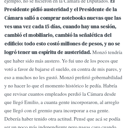
ejemplo, no se hicieron en la Cámara de Diputados.
El
Presidente pidió austeridad y el Presidente de la
Cámara salió a comprar notebooks nuevas que las
ves una vez cada 15 días, cuando hay una sesión,
cambió el mobiliario, cambió la señalética del
edificio: todo esto costó millones de pesos, y no se
Monzó tendría
logró tener un espíritu de austeridad.
que haber sido más austero. Yo fui uno de los pocos que
votó a favor de bajarse el sueldo, en contra de mis pares, y
eso a muchos no les gustó. Monzó prefirió gobernabilidad
y no hacer lo que el momento histórico le pedía. Habría
que revisar cuantos empleados perdió la Cámara desde
que llegó Emilio, a cuanta gente incorporaron, al arreglo
que llegó con el gremio para incorporar a esa gente.
Debería haber tenido otra actitud. Pensé que acá se podía
ser un poco más independiente pero pagas caro cuando