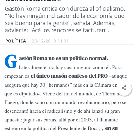
Gastón Roma critica con dureza al oficialismo.
"No hay ningún indicador de la economía que
sea bueno para la gente", señala. Además,
advierte: "Acá los rencores se facturan".
POLÍTICA |
28-12-2018 11:01
G
astón Roma no es un político normal.
Literalmente: no hay casi ninguno como él. Para
empezar, es
–aunque
el único masón confeso del PRO
asegura que hay 30 “hermanos” más en la Cámara en la
que es diputado-. Viene del fin del mundo, de Tierra del
Fuego, donde soñó con un mundo revolucionario, pero se
desencantó hacia el radicalismo y de ahí lanzó su gran
apuesta: jugar sus cartas, allá por el 2003, al flamante
estreno en la política del Presidente de Boca, y
en su