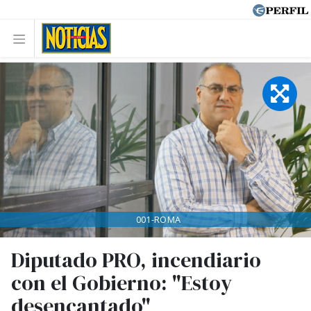
001-ROMA
Diputado PRO, incendiario
con el Gobierno: "Estoy
desencantado"