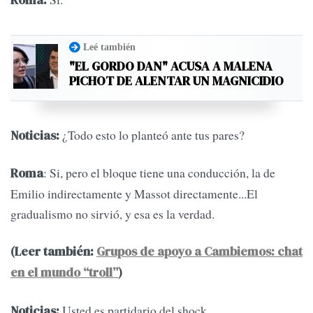
Roma:
Leé también
"EL GORDO DAN" ACUSA A MALENA
PICHOT DE ALENTAR UN MAGNICIDIO
¿Todo esto lo planteó ante tus pares?
Noticias:
: Si, pero el bloque tiene una conducción, la de
Roma
Emilio indirectamente y Massot directamente...El
gradualismo no sirvió, y esa es la verdad.
(Leer también:
Grupos de apoyo a Cambiemos: chat
en el mundo “troll”
)
Usted es partidario del shock.
Noticias: