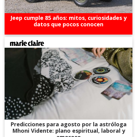
Jeep cumple 85 años: mitos, curiosidades y
datos que pocos conocen
Predicciones para agosto por la astróloga
Mhoni Vidente: plano espiritual, laboral y