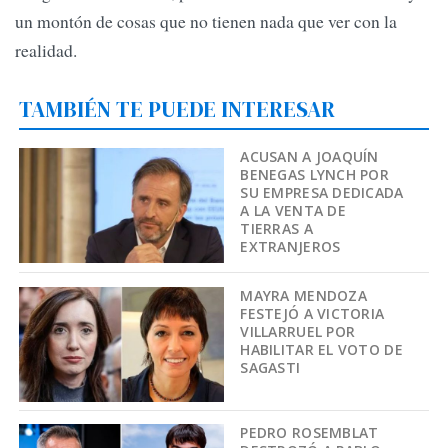
un montón de cosas que no tienen nada que ver con la
realidad.
TAMBIÉN TE PUEDE INTERESAR
ACUSAN A JOAQUÍN
BENEGAS LYNCH POR
SU EMPRESA DEDICADA
A LA VENTA DE
TIERRAS A
EXTRANJEROS
MAYRA MENDOZA
FESTEJÓ A VICTORIA
VILLARRUEL POR
HABILITAR EL VOTO DE
SAGASTI
PEDRO ROSEMBLAT