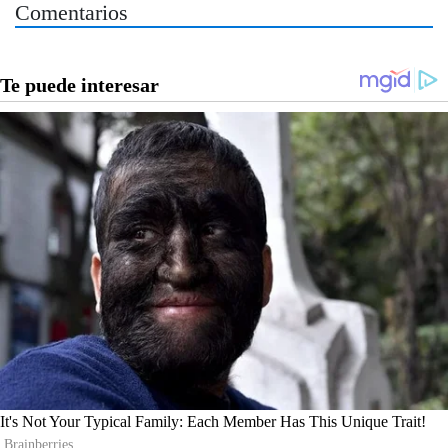
Comentarios