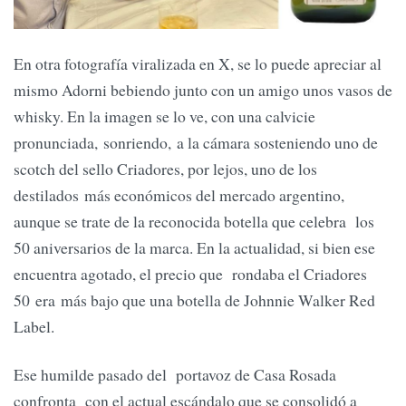
En otra fotografía viralizada en X, se lo puede apreciar al
mismo Adorni bebiendo junto con un amigo unos vasos de
whisky. En la imagen se lo ve, con una calvicie
pronunciada, sonriendo, a la cámara sosteniendo uno de
scotch del sello Criadores, por lejos, uno de los
destilados más económicos del mercado argentino,
aunque se trate de la reconocida botella que celebra los
50 aniversarios de la marca. En la actualidad, si bien ese
encuentra agotado, el precio que rondaba el Criadores
50 era más bajo que una botella de Johnnie Walker Red
Label.
Ese humilde pasado del portavoz de Casa Rosada
confronta con el actual escándalo que se consolidó a