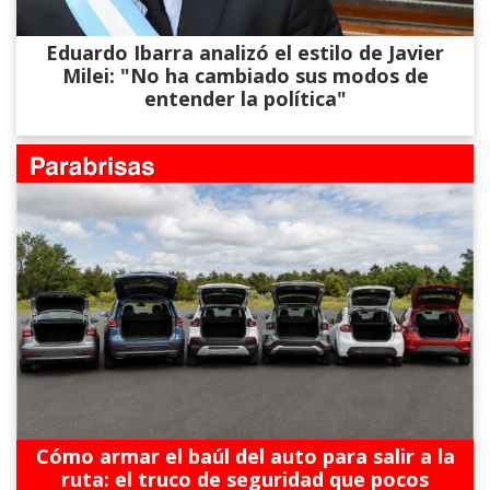
Eduardo Ibarra analizó el estilo de Javier
Milei: "No ha cambiado sus modos de
entender la política"
Cómo armar el baúl del auto para salir a la
ruta: el truco de seguridad que pocos