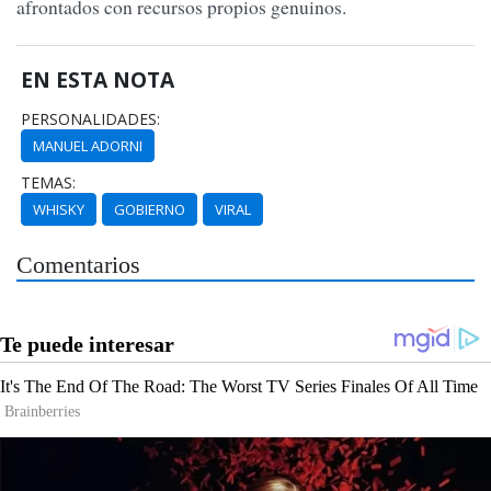
afrontados con recursos propios genuinos.
EN ESTA NOTA
PERSONALIDADES:
MANUEL ADORNI
TEMAS:
WHISKY
GOBIERNO
VIRAL
Comentarios