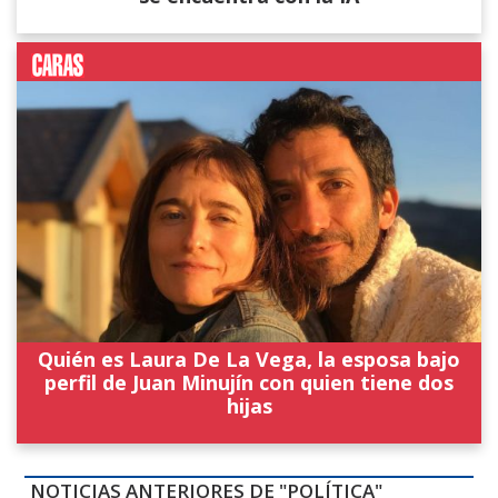
Quién es Laura De La Vega, la esposa bajo
perfil de Juan Minujín con quien tiene dos
hijas
NOTICIAS ANTERIORES DE "POLÍTICA"