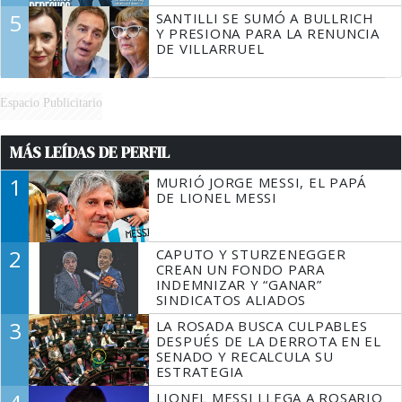
5
SANTILLI SE SUMÓ A BULLRICH
Y PRESIONA PARA LA RENUNCIA
DE VILLARRUEL
Espacio Publicitario
MÁS LEÍDAS DE PERFIL
1
MURIÓ JORGE MESSI, EL PAPÁ
DE LIONEL MESSI
2
CAPUTO Y STURZENEGGER
CREAN UN FONDO PARA
INDEMNIZAR Y “GANAR”
SINDICATOS ALIADOS
3
LA ROSADA BUSCA CULPABLES
DESPUÉS DE LA DERROTA EN EL
SENADO Y RECALCULA SU
ESTRATEGIA
LIONEL MESSI LLEGA A ROSARIO