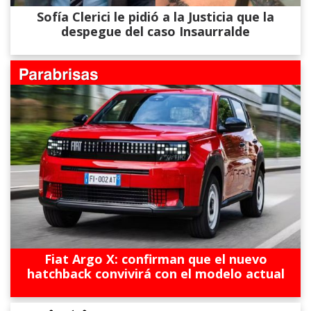
Sofía Clerici le pidió a la Justicia que la
despegue del caso Insaurralde
Fiat Argo X: confirman que el nuevo
hatchback convivirá con el modelo actual