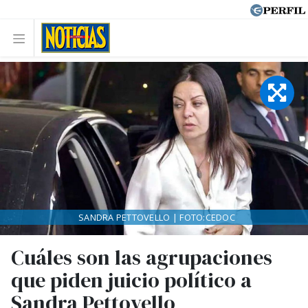
SANDRA PETTOVELLO | FOTO:CEDOC
Cuáles son las agrupaciones
que piden juicio político a
Sandra Pettovello