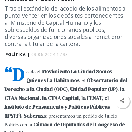
Tras el escándalo del acopio de los alimentos a
punto vencer en los depósitos pertenecientes
al Ministerio de Capital Humano y los
sobresueldos de funcionarios públicos,
diversas organizaciones sociales arremetieron
contra la titular de la cartera.
POLÍTICA |
03-06-2024 17:33
“D
esde el
Movimiento La Ciudad Somos
, el
Quienes La Habitamos
Observatorio del
,
Derecho a la Ciudad (ODC)
Unidad Popular (UP), la
CTAA Nacional, la CTAA Capital, la FENAT, el
Instituto de Pensamiento y Políticas Públicas
; presentamos un pedido de Juicio
(IPYPP), Sobernxs
Político en la
Cámara de Diputados del Congreso de