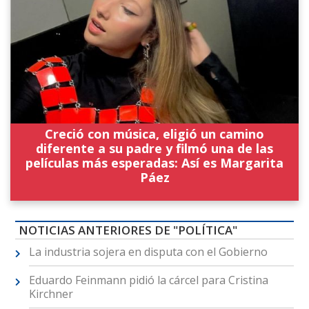
Creció con música, eligió un camino
diferente a su padre y filmó una de las
películas más esperadas: Así es Margarita
Páez
NOTICIAS ANTERIORES DE "POLÍTICA"
La industria sojera en disputa con el Gobierno
Eduardo Feinmann pidió la cárcel para Cristina
Kirchner