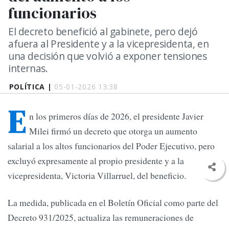
funcionarios
El decreto benefició al gabinete, pero dejó
afuera al Presidente y a la vicepresidenta, en
una decisión que volvió a exponer tensiones
internas.
POLÍTICA |
05-01-2026 13:38
E
n los primeros días de 2026, el presidente Javier
Milei firmó un decreto que otorga un aumento
salarial a los altos funcionarios del Poder Ejecutivo, pero
excluyó expresamente al propio presidente y a la
vicepresidenta, Victoria Villarruel, del beneficio.
La medida, publicada en el Boletín Oficial como parte del
Decreto 931/2025, actualiza las remuneraciones de