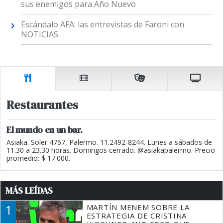
sus enemigos para Año Nuevo
Escándalo AFA: las entrevistas de Faroni con
NOTICIAS
Restaurantes
El mundo en un bar.
Asiaka. Soler 4767, Palermo. 11.2492-8244. Lunes a sábados de
11.30 a 23.30 horas. Domingos cerrado. @asiakapalermo. Precio
promedio: $ 17.000.
MÁS LEÍDAS
1
MARTÍN MENEM SOBRE LA
ESTRATEGIA DE CRISTINA