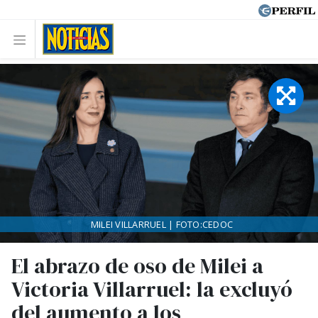
MILEI VILLARRUEL | FOTO:CEDOC
El abrazo de oso de Milei a
Victoria Villarruel: la excluyó
del aumento a los