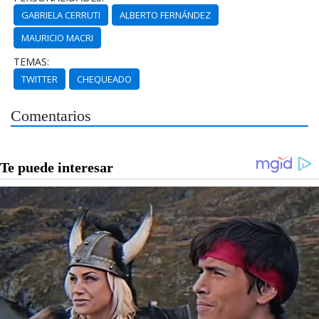
GABRIELA CERRUTI
ALBERTO FERNÁNDEZ
MAURICIO MACRI
TEMAS:
TWITTER
CHEQUEADO
Comentarios