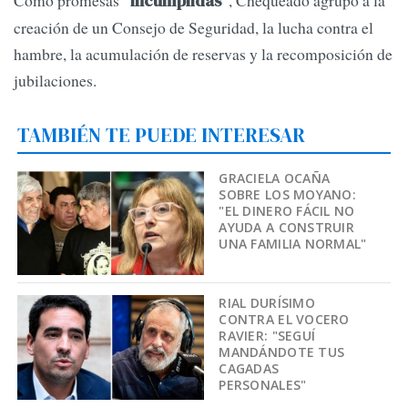
Como promesas
, Chequeado agrupó a la
“incumplidas”
creación de un Consejo de Seguridad, la lucha contra el
hambre, la acumulación de reservas y la recomposición de
jubilaciones.
TAMBIÉN TE PUEDE INTERESAR
GRACIELA OCAÑA
SOBRE LOS MOYANO:
"EL DINERO FÁCIL NO
AYUDA A CONSTRUIR
UNA FAMILIA NORMAL"
RIAL DURÍSIMO
CONTRA EL VOCERO
RAVIER: "SEGUÍ
MANDÁNDOTE TUS
CAGADAS
PERSONALES"