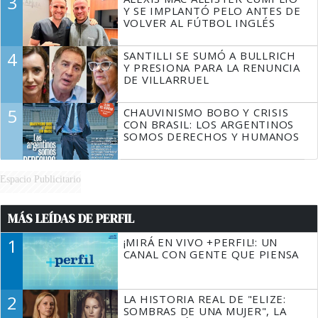
3
Y SE IMPLANTÓ PELO ANTES DE
VOLVER AL FÚTBOL INGLÉS
4
SANTILLI SE SUMÓ A BULLRICH
Y PRESIONA PARA LA RENUNCIA
DE VILLARRUEL
5
CHAUVINISMO BOBO Y CRISIS
CON BRASIL: LOS ARGENTINOS
SOMOS DERECHOS Y HUMANOS
Espacio Publicitario
MÁS LEÍDAS DE PERFIL
1
¡MIRÁ EN VIVO +PERFIL!: UN
CANAL CON GENTE QUE PIENSA
2
LA HISTORIA REAL DE "ELIZE:
SOMBRAS DE UNA MUJER", LA