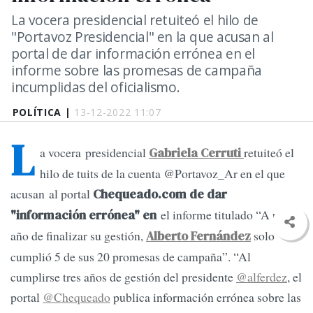
La vocera presidencial retuiteó el hilo de
"Portavoz Presidencial" en la que acusan al
portal de dar información errónea en el
informe sobre las promesas de campaña
incumplidas del oficialismo.
POLÍTICA |
13-12-2022 11:07
L
a vocera presidencial
retuiteó el
Gabriela Cerruti
hilo de tuits de la cuenta @Portavoz_Ar en el que
acusan al portal
Chequeado.com de dar
el informe titulado “A un
"información errónea" en
año de finalizar su gestión,
solo
Alberto Fernández
cumplió 5 de sus 20 promesas de campaña”. “Al
cumplirse tres años de gestión del presidente
@alferdez
, el
portal
@Chequeado
publica información errónea sobre las