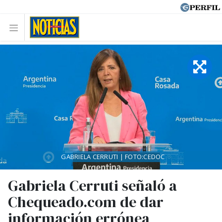
GABRIELA CERRUTI | FOTO:CEDOC
Gabriela Cerruti señaló a
Chequeado.com de dar
información errónea