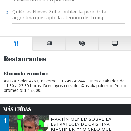
Quién es Nieves Zuberbühler: la periodista
argentina que captó la atención de Trump
Restaurantes
El mundo en un bar.
Asiaka. Soler 4767, Palermo. 11.2492-8244. Lunes a sábados de
11.30 a 23.30 horas. Domingos cerrado. @asiakapalermo. Precio
promedio: $ 17.000.
MÁS LEÍDAS
1
MARTÍN MENEM SOBRE LA
ESTRATEGIA DE CRISTINA
KIRCHNER: "NO CREO QUE