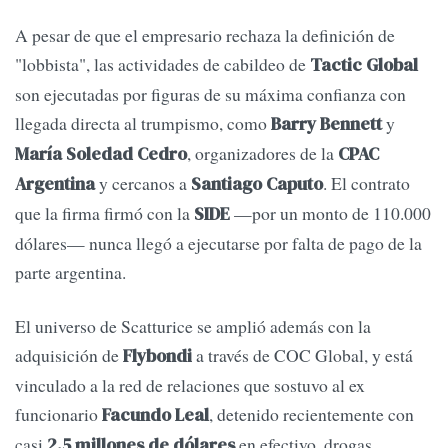
A pesar de que el empresario rechaza la definición de
"lobbista", las actividades de cabildeo de
Tactic Global
son ejecutadas por figuras de su máxima confianza con
llegada directa al trumpismo, como
y
Barry Bennett
, organizadores de la
María Soledad Cedro
CPAC
y cercanos a
. El contrato
Argentina
Santiago Caputo
que la firma firmó con la
—por un monto de 110.000
SIDE
dólares— nunca llegó a ejecutarse por falta de pago de la
parte argentina.
El universo de Scatturice se amplió además con la
adquisición de
a través de COC Global, y está
Flybondi
vinculado a la red de relaciones que sostuvo al ex
funcionario
, detenido recientemente con
Facundo Leal
casi
en efectivo, drogas
2,5 millones de dólares