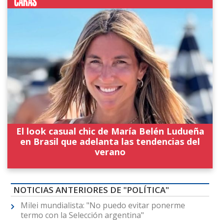
El look casual chic de María Belén Ludueña
en Brasil que adelanta las tendencias del
verano
NOTICIAS ANTERIORES DE "POLÍTICA"
Milei mundialista: "No puedo evitar ponerme
termo con la Selección argentina"