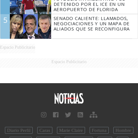
DETENIDO POR EL ICE EN UN
AEROPUERTO DE FLORIDA
5
SENADO CALIENTE: LLAMADOS,
NEGOCIACIONES Y UN MAPA DE
ALIADOS QUE SE RECONFIGURA
Espacio Publicitario
Espacio Publicitario
Diario Perfil
Caras
Marie Claire
Fortuna
Hombre