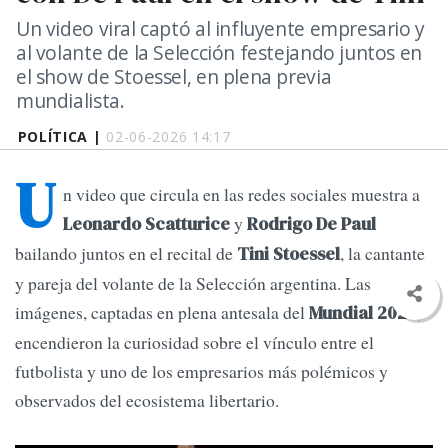
Un video viral captó al influyente empresario y
al volante de la Selección festejando juntos en
el show de Stoessel, en plena previa
mundialista.
POLÍTICA |
02-06-2026 14:17
U
n video que circula en las redes sociales muestra a
y
Leonardo Scatturice
Rodrigo De Paul
bailando juntos en el recital de
, la cantante
Tini Stoessel
y pareja del volante de la Selección argentina. Las
imágenes, captadas en plena antesala del
,
Mundial 2026
encendieron la curiosidad sobre el vínculo entre el
futbolista y uno de los empresarios más polémicos y
observados del ecosistema libertario.