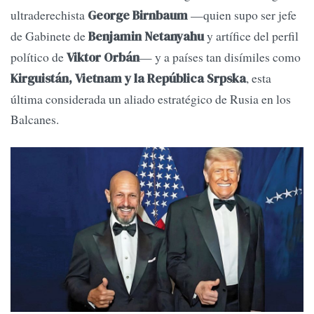
ultraderechista
—quien supo ser jefe
George Birnbaum
de Gabinete de
y artífice del perfil
Benjamin Netanyahu
político de
— y a países tan disímiles como
Viktor Orbán
, esta
Kirguistán, Vietnam y la República Srpska
última considerada un aliado estratégico de Rusia en los
Balcanes.