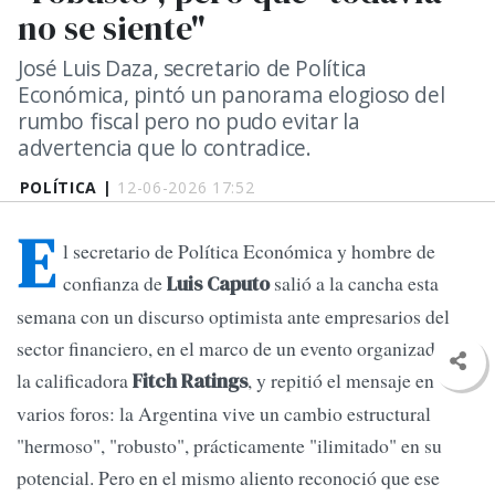
no se siente"
José Luis Daza, secretario de Política
Económica, pintó un panorama elogioso del
rumbo fiscal pero no pudo evitar la
advertencia que lo contradice.
POLÍTICA |
12-06-2026 17:52
E
l secretario de Política Económica y hombre de
confianza de
salió a la cancha esta
Luis Caputo
semana con un discurso optimista ante empresarios del
sector financiero, en el marco de un evento organizado por
la calificadora
, y repitió el mensaje en
Fitch Ratings
varios foros: la Argentina vive un cambio estructural
"hermoso", "robusto", prácticamente "ilimitado" en su
potencial. Pero en el mismo aliento reconoció que ese