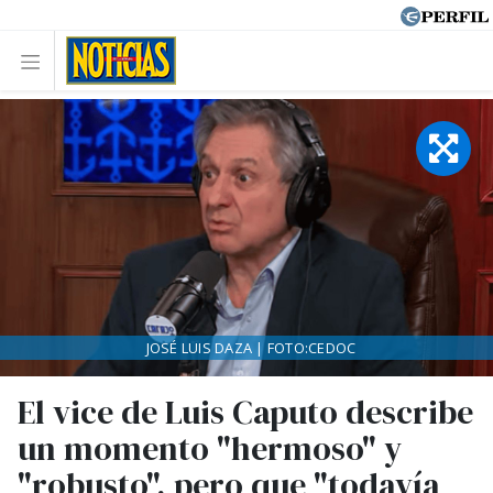
JOSÉ LUIS DAZA | FOTO:CEDOC
El vice de Luis Caputo describe
un momento "hermoso" y
"robusto", pero que "todavía