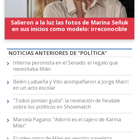
Salieron a la luz las fotos de Marina Señuk
en sus inicios como modelo: irreconocible
NOTICIAS ANTERIORES DE "POLÍTICA"
Interna peronista en el Senado: el regalo que
necesitaba Milei
Belén Ludueña y Vito acompañaron a Jorge Macri
en un acto escolar
"Todos ponían guita": la revelación de Feudale
sobre los políticos en Showmatch
Marcela Pagano: "Adorni es el cajero de Karina
Milei"
El video retro de Milei en versión panelista