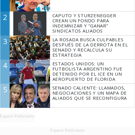
2
CAPUTO Y STURZENEGGER
CREAN UN FONDO PARA
INDEMNIZAR Y “GANAR”
SINDICATOS ALIADOS
3
LA ROSADA BUSCA CULPABLES
DESPUÉS DE LA DERROTA EN EL
SENADO Y RECALCULA SU
ESTRATEGIA
4
ESTADOS UNIDOS: UN
FUTBOLISTA ARGENTINO FUE
DETENIDO POR EL ICE EN UN
AEROPUERTO DE FLORIDA
5
SENADO CALIENTE: LLAMADOS,
NEGOCIACIONES Y UN MAPA DE
ALIADOS QUE SE RECONFIGURA
Espacio Publicitario
Espacio Publicitario