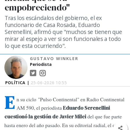
empobreciendo"
Tras los escándalos del gobierno, el ex
funcionario de Casa Rosada, Eduardo
Serenellini, afirmó que "muchos se tienen que
mirar al espejo a ver si son funcionales a todo
lo que esta ocurriendo".
GUSTAVO WINKLER
Periodista
POLÍTICA |
25-06-2026 10:55
E
n su ciclo "Pulso Continental"
en Radio Continental
AM 590, el periodista
Eduardo Serenellini
del que fue parte
cuestionó la gestión de Javier Milei
hasta enero del año pasado. En su editorial radial, el ex