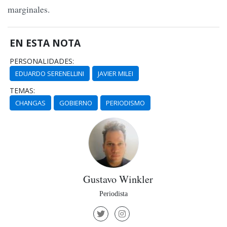
marginales.
EN ESTA NOTA
PERSONALIDADES:
EDUARDO SERENELLINI
JAVIER MILEI
TEMAS:
CHANGAS
GOBIERNO
PERIODISMO
Gustavo Winkler
Periodista