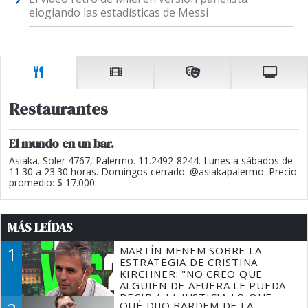
elogiando las estadísticas de Messi
Restaurantes
El mundo en un bar.
Asiaka. Soler 4767, Palermo. 11.2492-8244. Lunes a sábados de
11.30 a 23.30 horas. Domingos cerrado. @asiakapalermo. Precio
promedio: $ 17.000.
MÁS LEÍDAS
1
MARTÍN MENEM SOBRE LA
ESTRATEGIA DE CRISTINA
KIRCHNER: "NO CREO QUE
ALGUIEN DE AFUERA LE PUEDA
DECIR A LA JUSTICIA LO QUE
QUÉ DIJO BARDEM DE LA