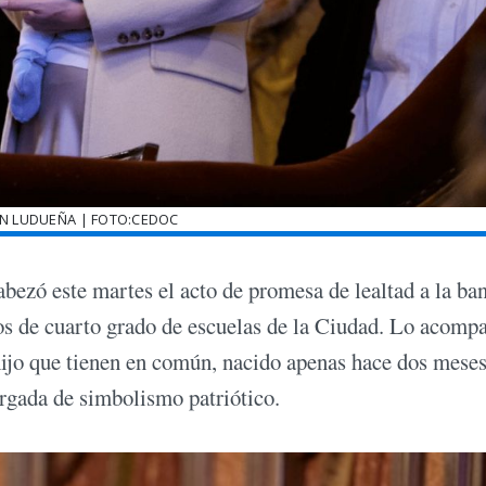
ÉN LUDUEÑA | FOTO:CEDOC
bezó este martes el acto de promesa de lealtad a la ba
os de cuarto grado de escuelas de la Ciudad. Lo acomp
 hijo que tienen en común, nacido apenas hace dos meses
argada de simbolismo patriótico.