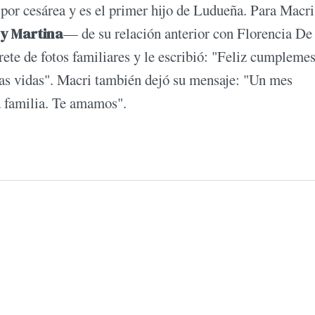
 por cesárea y es el primer hijo de Ludueña. Para Macr
 y Martina
— de su relación anterior con Florencia De
te de fotos familiares y le escribió: "Feliz cumplemes,
ras vidas". Macri también dejó su mensaje: "Un mes
la familia. Te amamos".