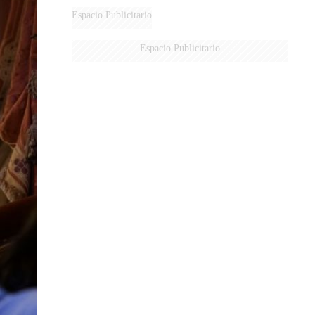
DERROTADOS
Espacio Publicitario
Espacio Publicitario