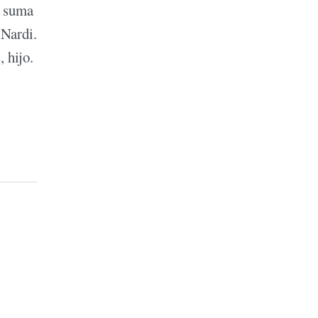
i suma
 Nardi.
 hijo.