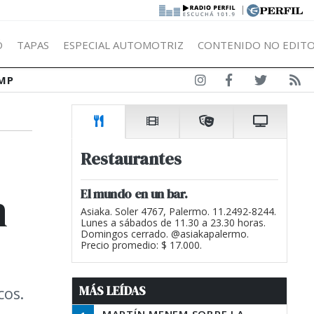
|
Ó
TAPAS
ESPECIAL AUTOMOTRIZ
CONTENIDO NO EDITO
MP
Restaurantes
n
El mundo en un bar.
Asiaka. Soler 4767, Palermo. 11.2492-8244.
Lunes a sábados de 11.30 a 23.30 horas.
Domingos cerrado. @asiakapalermo.
Precio promedio: $ 17.000.
MÁS LEÍDAS
cos.