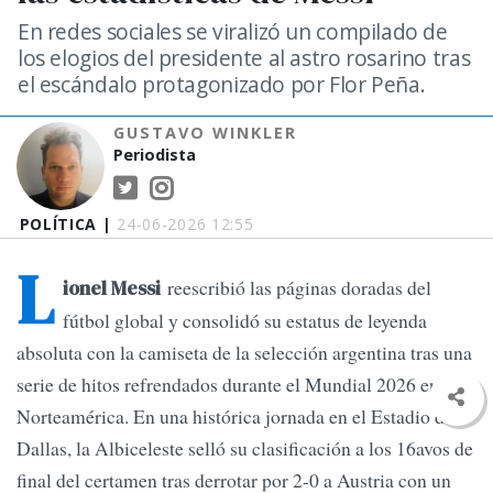
En redes sociales se viralizó un compilado de
los elogios del presidente al astro rosarino tras
el escándalo protagonizado por Flor Peña.
GUSTAVO WINKLER
Periodista
POLÍTICA |
24-06-2026 12:55
L
reescribió las páginas doradas del
ionel Messi
fútbol global y consolidó su estatus de leyenda
absoluta con la camiseta de la selección argentina tras una
serie de hitos refrendados durante el Mundial 2026 en
Norteamérica. En una histórica jornada en el Estadio de
Dallas, la Albiceleste selló su clasificación a los 16avos de
final del certamen tras derrotar por 2-0 a Austria con un