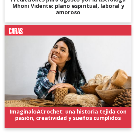
Mhoni Vidente: plano espiritual, laboral y
amoroso
ImaginaloACrochet: una historia tejida con
pasión, creatividad y sueños cumplidos