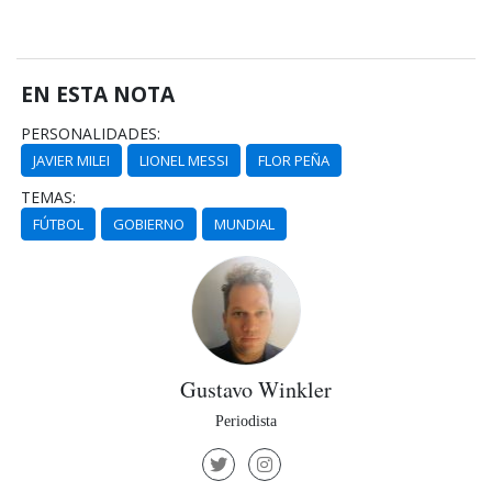
EN ESTA NOTA
PERSONALIDADES:
JAVIER MILEI
LIONEL MESSI
FLOR PEÑA
TEMAS:
FÚTBOL
GOBIERNO
MUNDIAL
Gustavo Winkler
Periodista