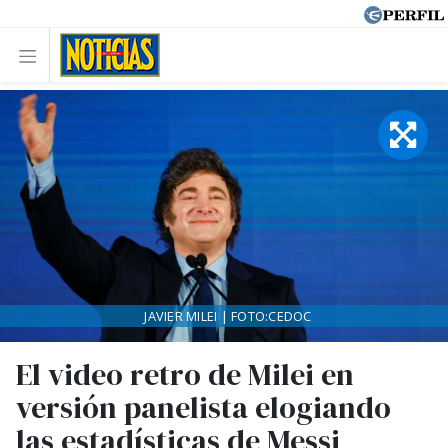
JAVIER MILEI | FOTO:CEDOC
El video retro de Milei en
versión panelista elogiando
las estadísticas de Messi