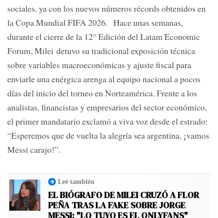
sociales, ya con los nuevos números récords obtenidos en
la Copa Mundial FIFA 2026. Hace unas semanas,
durante el cierre de la 12° Edición del Latam Economic
Forum, Milei detuvo su tradicional exposición técnica
sobre variables macroeconómicas y ajuste fiscal para
enviarle una enérgica arenga al equipo nacional a pocos
días del inicio del torneo en Norteamérica. Frente a los
analistas, financistas y empresarios del sector económico,
el primer mandatario exclamó a viva voz desde el estrado:
“Esperemos que de vuelta la alegría sea argentina, ¡vamos
Messi carajo!”.
Leé también
EL BIÓGRAFO DE MILEI CRUZÓ A FLOR
PEÑA TRAS LA FAKE SOBRE JORGE
MESSI: "LO TUYO ES EL ONLYFANS"