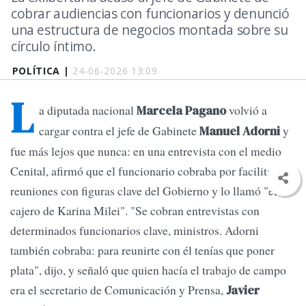
cobrar audiencias con funcionarios y denunció
una estructura de negocios montada sobre su
círculo íntimo.
POLÍTICA |
24-06-2026 13:09
L
a diputada nacional
volvió a
Marcela Pagano
cargar contra el jefe de Gabinete
y
Manuel Adorni
fue más lejos que nunca: en una entrevista con el medio
Cenital, afirmó que el funcionario cobraba por facilitar
reuniones con figuras clave del Gobierno y lo llamó "el
cajero de Karina Milei". "Se cobran entrevistas con
determinados funcionarios clave, ministros. Adorni
también cobraba: para reunirte con él tenías que poner
plata", dijo, y señaló que quien hacía el trabajo de campo
era el secretario de Comunicación y Prensa,
Javier