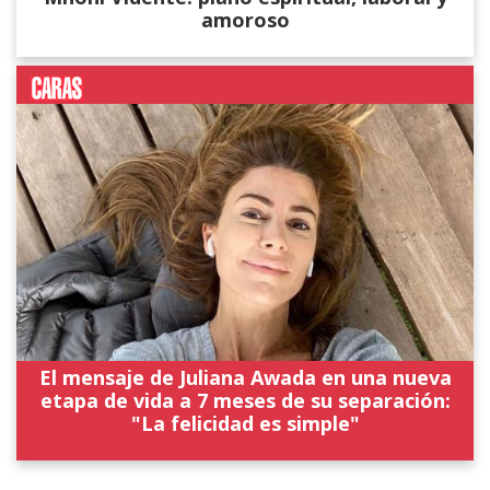
amoroso
El mensaje de Juliana Awada en una nueva
etapa de vida a 7 meses de su separación:
"La felicidad es simple"