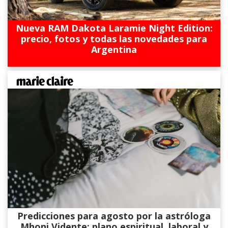
Nueva RAM Dakota Laramie Night Edition:
precio, fotos y todas las novedades para
Argentina
Predicciones para agosto por la astróloga
Mhoni Vidente: plano espiritual, laboral y