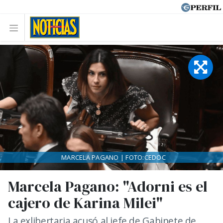
MARCELA PAGANO | FOTO:CEDOC
Marcela Pagano: "Adorni es el
cajero de Karina Milei"
La exlibertaria acusó al jefe de Gabinete de