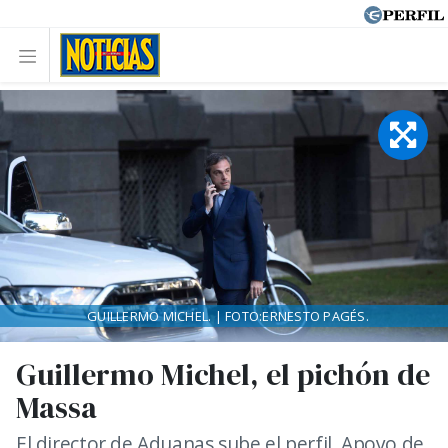
GUILLERMO MICHEL. | FOTO:ERNESTO PAGÉS.
Guillermo Michel, el pichón de
Massa
El director de Aduanas sube el perfil. Apoyo de