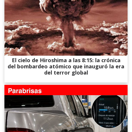
El cielo de Hiroshima a las 8:15: la crónica
del bombardeo atómico que inauguró la era
del terror global