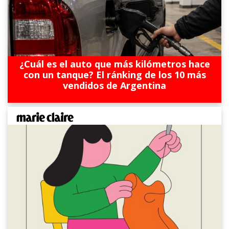
¿Cuál es el auto que más kilómetros hace
con un tanque? El ránking de los 10 más
vendidos de Argentina