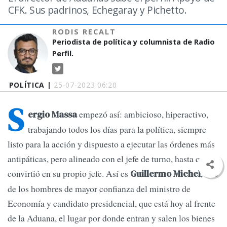
CFK. Sus padrinos, Echegaray y Pichetto.
RODIS RECALT
Periodista de política y columnista de Radio
Perfil.
POLÍTICA |
25-07-2023 06:20
S
empezó así: ambicioso, hiperactivo,
ergio Massa
trabajando todos los días para la política, siempre
listo para la acción y dispuesto a ejecutar las órdenes más
antipáticas, pero alineado con el jefe de turno, hasta que se
convirtió en su propio jefe. Así es
, uno
Guillermo Michel
de los hombres de mayor confianza del ministro de
Economía y candidato presidencial, que está hoy al frente
de la Aduana, el lugar por donde entran y salen los bienes