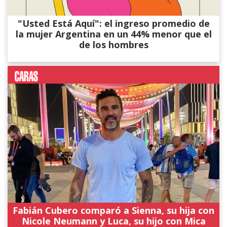
"Usted Está Aquí": el ingreso promedio de
la mujer Argentina en un 44% menor que el
de los hombres
Fabián Cubero comparó a Sienna, su hija con
Nicole Neumann y Luca, su hijo con Mica