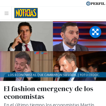
LOS ECONOMISTAS QUE CAMBIARON SU LOOK. | FOTO:CEDOC.
El fashion emergency de los
economistas
En el último tiempo los economistas Martín