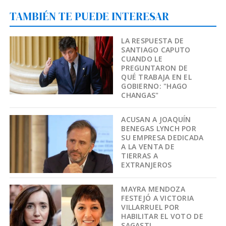
TAMBIÉN TE PUEDE INTERESAR
LA RESPUESTA DE
SANTIAGO CAPUTO
CUANDO LE
PREGUNTARON DE
QUÉ TRABAJA EN EL
GOBIERNO: "HAGO
CHANGAS"
ACUSAN A JOAQUÍN
BENEGAS LYNCH POR
SU EMPRESA DEDICADA
A LA VENTA DE
TIERRAS A
EXTRANJEROS
MAYRA MENDOZA
FESTEJÓ A VICTORIA
VILLARRUEL POR
HABILITAR EL VOTO DE
SAGASTI