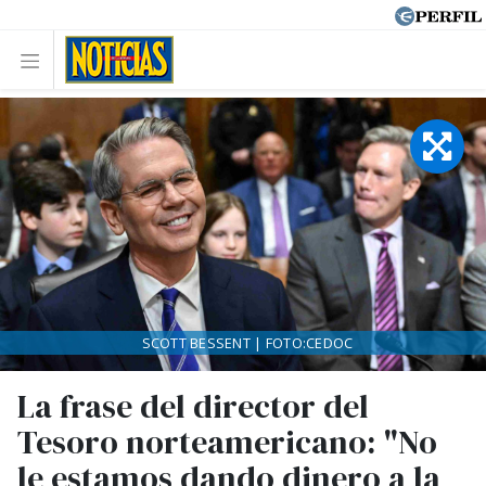
SCOTT BESSENT | FOTO:CEDOC
La frase del director del
Tesoro norteamericano: "No
le estamos dando dinero a la