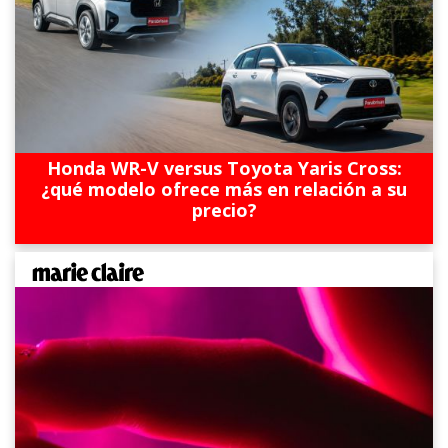
Honda WR-V versus Toyota Yaris Cross:
¿qué modelo ofrece más en relación a su
precio?