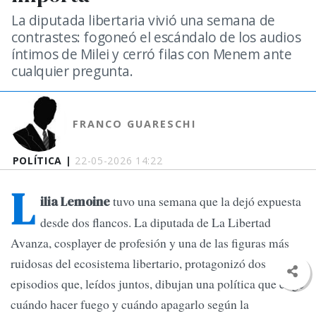
La diputada libertaria vivió una semana de
contrastes: fogoneó el escándalo de los audios
íntimos de Milei y cerró filas con Menem ante
cualquier pregunta.
FRANCO GUARESCHI
POLÍTICA |
22-05-2026 14:22
L
tuvo una semana que la dejó expuesta
ilia Lemoine
desde dos flancos. La diputada de La Libertad
Avanza, cosplayer de profesión y una de las figuras más
ruidosas del ecosistema libertario, protagonizó dos
episodios que, leídos juntos, dibujan una política que elige
cuándo hacer fuego y cuándo apagarlo según la