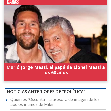
Murió Jorge Messi, el papá de Lionel Messi a
los 68 años
NOTICIAS ANTERIORES DE "POLÍTICA"
Quién es "Oscurita", la asesora de imagen de los
audios íntimos de Milei