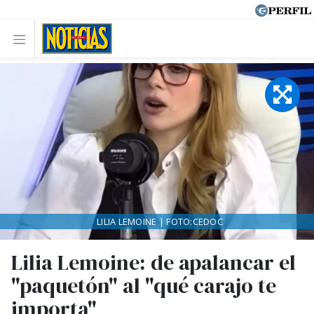
LILIA LEMOINE | FOTO:CEDOC
Lilia Lemoine: de apalancar el
"paquetón" al "qué carajo te
importa"