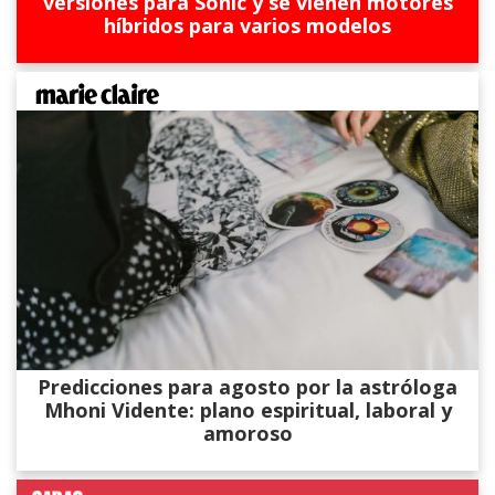
versiones para Sonic y se vienen motores
híbridos para varios modelos
Predicciones para agosto por la astróloga
Mhoni Vidente: plano espiritual, laboral y
amoroso