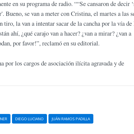
ente en su programa de radio. ““Se cansaron de decir ‘
. Bueno, se van a meter con Cristina, el martes a las s
tiro, la van a intentar sacar de la cancha por la vía de 
stán ahí, ¿qué carajo van a hacer? ¿van a mirar? ¿van a
dan, por favor!”, reclamó en su editorial.
a por los cargos de asociación ilícita agravada y de
HNER
DIEGO LUCIANO
JUÁN RAMOS PADILLA