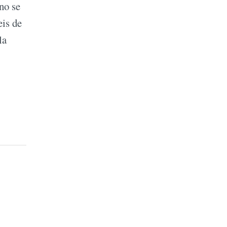
no se
eis de
la