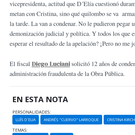
vicepresidenta, actitud que D´Elía cuestionó duram
metan con Cristina, sino qué quilombo se va armar'
la tarde. La van a condenar. No le pudieron pegar un 
demonización judicial y política. Y todos los que e
esperar el resultado de la apelación? ¡Pero no me jo
El fiscal
Diego Luciani
solicitó 12 años de conden
administración fraudulenta de la Obra Pública.
EN ESTA NOTA
PERSONALIDADES:
LUÍS D´ELIA
ANDRÉS "CUERVO" LARROQUE
CRISTINA KIRC
TEMAS: