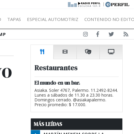
|
Ó
TAPAS
ESPECIAL AUTOMOTRIZ
CONTENIDO NO EDITO
MP
vo
Restaurantes
El mundo en un bar.
Asiaka. Soler 4767, Palermo. 11.2492-8244.
Lunes a sábados de 11.30 a 23.30 horas.
Domingos cerrado. @asiakapalermo.
Precio promedio: $ 17.000.
MÁS LEÍDAS