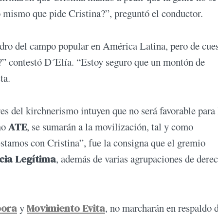
o mismo que pide Cristina?”, preguntó el conductor.
uadro del campo popular en América Latina, pero de cue
s?” contestó D´Elía. “Estoy seguro que un montón de
ta.
res del kirchnerismo intuyen que no será favorable para 
mo
ATE
, se sumarán a la movilización, tal y como
estamos con Cristina”, fue la consigna que el gremio
icia Legítima
, además de varias agrupaciones de dere
ora
y
Movimiento Evita
, no marcharán en respaldo d