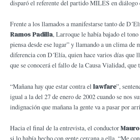
disparó el referente del partido MILES en diálogo
Frente a los llamados a manifestarse tanto de D´El
Ramos Padilla
, Larroque le había bajado el tono 
piensa desde ese lugar” y llamando a un clima de m
diferencia con D´Elía, quien hace varios días que l
que se conocerá el fallo de la Causa Vialidad, que 
“Mañana hay que estar contra el
lawfare
”, senten
igual a la del 27 de enero de 2002 cuando se nos s
indignación que mañana la gente va a pasar por arri
Hacia el final de la entrevista, el conductor
Mauro
si lo había hecho con gente cercana a ella. “Me co