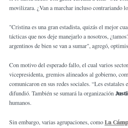
movilizara. ¿Van a marchar incluso contrariando l
"Cristina es una gran estadista, quizás el mejor c
tácticas que nos deje manejarlo a nosotros, ¿tamo
argentinos de bien se van a sumar", agregó, optimis
Con motivo del esperado fallo, el cual varios secto
vicepresidenta, gremios alineados al gobierno, co
comunicaron en sus redes sociales. “Les estatales 
difundió. También se sumará la organización
Just
humanos.
Sin embargo, varias agrupaciones, como
La Cámp