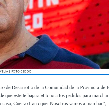
D´ELÍA | FOTO:CEDOC
tro de Desarrollo de la Comunidad de la Provincia de
 de que este le bajara el tono a los pedidos para marchar
u casa, Cuervo Larroque. Nosotros vamos a marchar”,