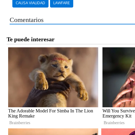
CAUSA VIALIDAD
LAWFARE
Comentarios