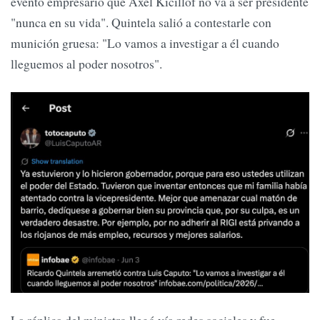
evento empresario que Axel Kicillof no va a ser presidente
"nunca en su vida". Quintela salió a contestarle con
munición gruesa: "Lo vamos a investigar a él cuando
lleguemos al poder nosotros".