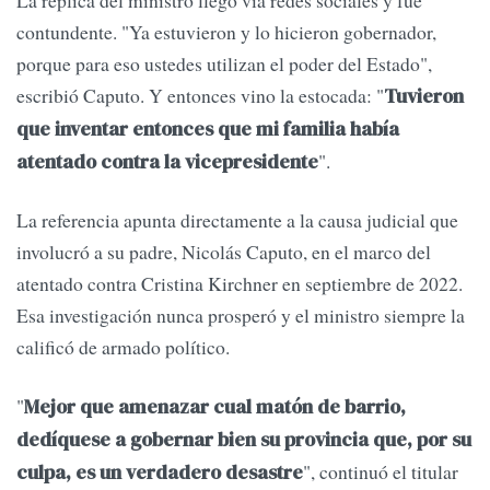
La réplica del ministro llegó vía redes sociales y fue
contundente. "Ya estuvieron y lo hicieron gobernador,
porque para eso ustedes utilizan el poder del Estado",
escribió Caputo. Y entonces vino la estocada: "
Tuvieron
que inventar entonces que mi familia había
".
atentado contra la vicepresidente
La referencia apunta directamente a la causa judicial que
involucró a su padre, Nicolás Caputo, en el marco del
atentado contra Cristina Kirchner en septiembre de 2022.
Esa investigación nunca prosperó y el ministro siempre la
calificó de armado político.
"
Mejor que amenazar cual matón de barrio,
dedíquese a gobernar bien su provincia que, por su
", continuó el titular
culpa, es un verdadero desastre