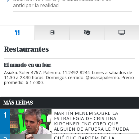
anticipar la realidad
Restaurantes
El mundo en un bar.
Asiaka. Soler 4767, Palermo. 11.2492-8244. Lunes a sábados de
11.30 a 23.30 horas. Domingos cerrado. @asiakapalermo. Precio
promedio: $ 17.000.
MÁS LEÍDAS
1
MARTÍN MENEM SOBRE LA
ESTRATEGIA DE CRISTINA
KIRCHNER: "NO CREO QUE
ALGUIEN DE AFUERA LE PUEDA
DECIR A LA JUSTICIA LO QUE
QUÉ DIJO BARDEM DE LA