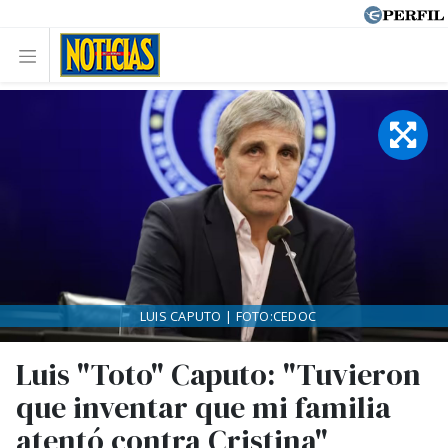
LUIS CAPUTO | FOTO:CEDOC
Luis "Toto" Caputo: "Tuvieron
que inventar que mi familia
atentó contra Cristina"