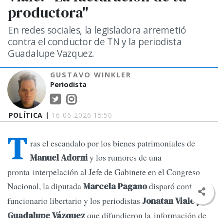
productora"
En redes sociales, la legisladora arremetió
contra el conductor de TN y la periodista
Guadalupe Vazquez.
GUSTAVO WINKLER
Periodista
POLÍTICA |
16-06-2026 15:50
T
ras el escandalo por los bienes patrimoniales de
y los rumores de una
Manuel Adorni
pronta interpelación al Jefe de Gabinete en el Congreso
Nacional, la diputada
disparó contra el
Marcela Pagano
funcionario libertario y los periodistas
Jonatan Viale y
que difundieron la información de
Guadalupe Vázquez