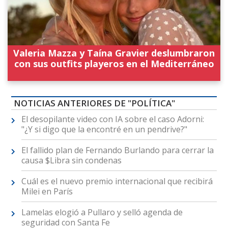
Valeria Mazza y Taína Gravier deslumbraron
con sus outfits playeros en el Mediterráneo
NOTICIAS ANTERIORES DE "POLÍTICA"
El desopilante video con IA sobre el caso Adorni:
"¿Y si digo que la encontré en un pendrive?"
El fallido plan de Fernando Burlando para cerrar la
causa $Libra sin condenas
Cuál es el nuevo premio internacional que recibirá
Milei en París
Lamelas elogió a Pullaro y selló agenda de
seguridad con Santa Fe