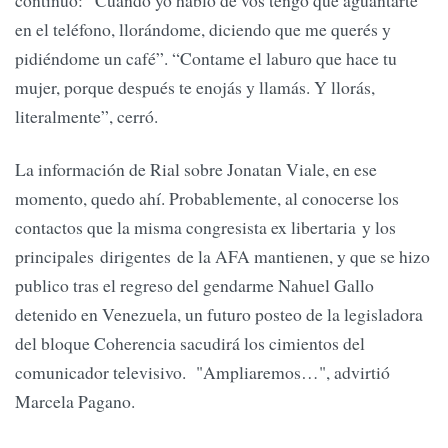
continuó: “Cuando yo hablo de vos tengo que aguantarte
en el teléfono, llorándome, diciendo que me querés y
pidiéndome un café”. “Contame el laburo que hace tu
mujer, porque después te enojás y llamás. Y llorás,
literalmente”, cerró.
La información de Rial sobre Jonatan Viale, en ese
momento, quedo ahí. Probablemente, al conocerse los
contactos que la misma congresista ex libertaria y los
principales dirigentes de la AFA mantienen, y que se hizo
publico tras el regreso del gendarme Nahuel Gallo
detenido en Venezuela, un futuro posteo de la legisladora
del bloque Coherencia sacudirá los cimientos del
comunicador televisivo. "Ampliaremos…", advirtió
Marcela Pagano.