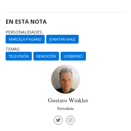
EN ESTA NOTA
PERSONALIDADES:
MARCELA PAGANO
JONATAN VIALE
TEMAS:
TELEVISIÓN
REMOCIÓN
GOBIERNO
Gustavo Winkler
Periodista