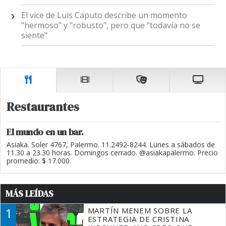
El vice de Luis Caputo describe un momento
"hermoso" y "robusto", pero que "todavía no se
siente"
Restaurantes
El mundo en un bar.
Asiaka. Soler 4767, Palermo. 11.2492-8244. Lunes a sábados de
11.30 a 23.30 horas. Domingos cerrado. @asiakapalermo. Precio
promedio: $ 17.000.
MÁS LEÍDAS
1
MARTÍN MENEM SOBRE LA
ESTRATEGIA DE CRISTINA