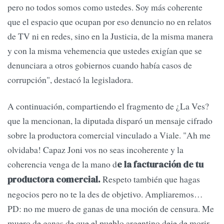
pero no todos somos como ustedes. Soy más coherente
que el espacio que ocupan por eso denuncio no en relatos
de TV ni en redes, sino en la Justicia, de la misma manera
y con la misma vehemencia que ustedes exigían que se
denunciara a otros gobiernos cuando había casos de
corrupción", destacó la legisladora.
A continuación, compartiendo el fragmento de ¿La Ves?
que la mencionan, la diputada disparó un mensaje cifrado
sobre la productora comercial vinculado a Viale. "Ah me
olvidaba! Capaz Joni vos no seas incoherente y la
coherencia venga de la mano d
e la facturación de tu
Respeto también que hagas
productora comercial.
negocios pero no te la des de objetivo. Ampliaremos…
PD: no me muero de ganas de una moción de censura. Me
muero de ganas de que el pueblo argentino deje de morir