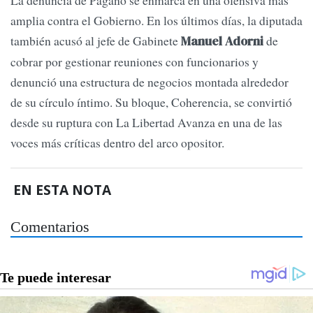
La denuncia de Pagano se enmarca en una ofensiva más
amplia contra el Gobierno. En los últimos días, la diputada
también acusó al jefe de Gabinete
de
Manuel Adorni
cobrar por gestionar reuniones con funcionarios y
denunció una estructura de negocios montada alrededor
de su círculo íntimo. Su bloque, Coherencia, se convirtió
desde su ruptura con La Libertad Avanza en una de las
voces más críticas dentro del arco opositor.
EN ESTA NOTA
Comentarios