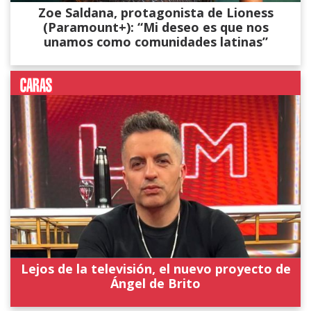
Zoe Saldana, protagonista de Lioness
(Paramount+): “Mi deseo es que nos
unamos como comunidades latinas”
Lejos de la televisión, el nuevo proyecto de
Ángel de Brito