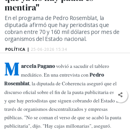
mentira"
En el programa de Pedro Rosemblat, la
diputada afirmó que hay periodistas que
cobran entre 70 y 160 mil dólares por mes de
organismos del Estado nacional.
POLÍTICA |
25-06-2026 15:34
M
volvió a sacudir el tablero
arcela Pagano
mediático. En una entrevista con
Pedro
, la diputada de Coherencia aseguró que el
Rosemblat
discurso oficial sobre el fin de la pauta publicitaria es falso
y que hay periodistas que siguen cobrando del Estado a
través de organismos descentralizados y empresas
públicas. "No se coman el verso de que se acabó la pauta
publicitaria", dijo. "Hay cajas millonarias", aseguró.