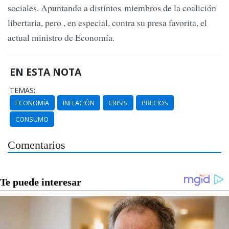
sociales. Apuntando a distintos miembros de la coalición
libertaria, pero , en especial, contra su presa favorita, el
actual ministro de Economía.
EN ESTA NOTA
TEMAS:
ECONOMÍA
INFLACIÓN
CRISIS
PRECIOS
CONSUMO
Comentarios