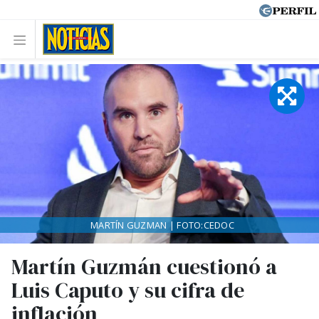
MARTÍN GUZMAN | FOTO:CEDOC
Martín Guzmán cuestionó a
Luis Caputo y su cifra de
inflación