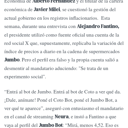
Economía de
y el titular de la cartera
Alberto Fernández
económica de
, se cuestionó la gestión del
Javier Milei
actual gobierno en los registros inflacionarios. Esta
semana, durante una entrevista con
Alejandro Fantino,
el presidente utilizó como fuente oficial una cuenta de la
red social X que, supuestamente, replicaba la variación del
índice de precios a diario en la cadena de supermercados
. Pero el perfil era falso y la propia cuenta salió a
Jumbo
desmentir al mandatario aduciendo: "Se trata de un
experimento social".
“Entrá al bot de Jumbo. Entrá al bot de Coto a ver qué da.
¡Dale, anímate! Poné el Coto Bot, poné el Jumbo Bot, a
ver qué te aparece”, aseguró con entusiasmo el mandatario
en el canal de streaming
, e instó a Fantino a que
Neura
vaya al perfil del
: “Mirá, menos 4,52. Eso es
Jumbo Bot