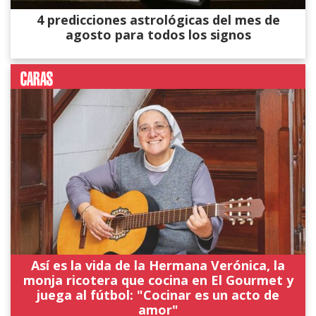
4 predicciones astrológicas del mes de
agosto para todos los signos
Así es la vida de la Hermana Verónica, la
monja ricotera que cocina en El Gourmet y
juega al fútbol: "Cocinar es un acto de
amor"