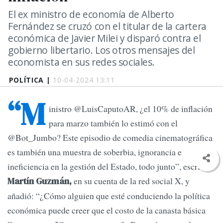
El ex ministro de economía de Alberto
Fernández se cruzó con el titular de la cartera
económica de Javier Milei y disparó contra el
gobierno libertario. Los otros mensajes del
economista en sus redes sociales.
POLÍTICA |
10-04-2024 13:11
“M
inistro @LuisCaputoAR, ¿el 10% de inflación
para marzo también lo estimó con el
@Bot_Jumbo? Este episodio de comedia cinematográfica
es también una muestra de soberbia, ignorancia e
ineficiencia en la gestión del Estado, todo junto”, escribió
en su cuenta de la red social X, y
Martín Guzmán,
añadió: “¿Cómo alguien que esté conduciendo la política
económica puede creer que el costo de la canasta básica