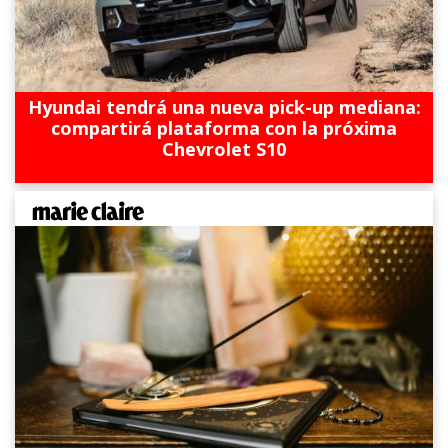
Hyundai tendrá una nueva pick-up mediana:
compartirá plataforma con la próxima
Chevrolet S10