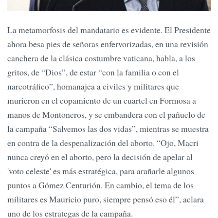
La metamorfosis del mandatario es evidente. El Presidente
ahora besa pies de señoras enfervorizadas, en una revisión
canchera de la clásica costumbre vaticana, habla, a los
gritos, de “Dios”, de estar “con la familia o con el
narcotráfico”, homanajea a civiles y militares que
murieron en el copamiento de un cuartel en Formosa a
manos de Montoneros, y se embandera con el pañuelo de
la campaña “Salvemos las dos vidas”, mientras se muestra
en contra de la despenalización del aborto. “Ojo, Macri
nunca creyó en el aborto, pero la decisión de apelar al
'voto celeste' es más estratégica, para arañarle algunos
puntos a Gómez Centurión. En cambio, el tema de los
militares es Mauricio puro, siempre pensó eso él”, aclara
uno de los estrategas de la campaña.