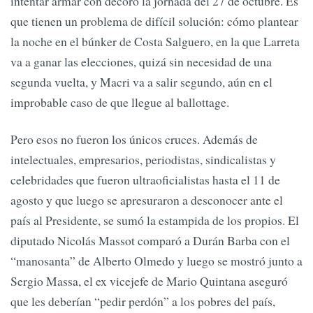
intentar armar con decoro la jornada del 27 de octubre. Es
que tienen un problema de difícil solución: cómo plantear
la noche en el búnker de Costa Salguero, en la que Larreta
va a ganar las elecciones, quizá sin necesidad de una
segunda vuelta, y Macri va a salir segundo, aún en el
improbable caso de que llegue al ballottage.
Pero esos no fueron los únicos cruces. Además de
intelectuales, empresarios, periodistas, sindicalistas y
celebridades que fueron ultraoficialistas hasta el 11 de
agosto y que luego se apresuraron a desconocer ante el
país al Presidente, se sumó la estampida de los propios. El
diputado Nicolás Massot comparó a Durán Barba con el
“manosanta” de Alberto Olmedo y luego se mostró junto a
Sergio Massa, el ex vicejefe de Mario Quintana aseguró
que les deberían “pedir perdón” a los pobres del país,