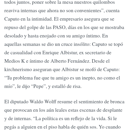
todos juntos, poner sobre la mesa nuestros quilombos
reaviva internas que ahora no son convenientes”, cuenta
Caputo en la intimidad. El empresario asegura que se
repuso del golpe de las PASO, días en los que se mostraba
desolado y hasta enojado con su amigo íntimo. En
aquellas semanas se dio un cruce insólito: Caputo se topó
de casualidad con Enrique Albistur, ex secretario de
Medios K e íntimo de Alberto Fernández. Desde el
kirchnerismo aseguran que Albistur se mofó de Caputo:
“Tu problema fue que tu amigo es un inepto, no como el
mío”, le dijo “Pepe”, y estalló de risa.
El diputado Waldo Wolff resume el sentimiento de bronca
que provocan en los aún leales estas escenas de desplante
y de internas. “La política es un reflejo de la vida. Si le
pegás a alguien en el piso habla de quién sos. Yo cuando