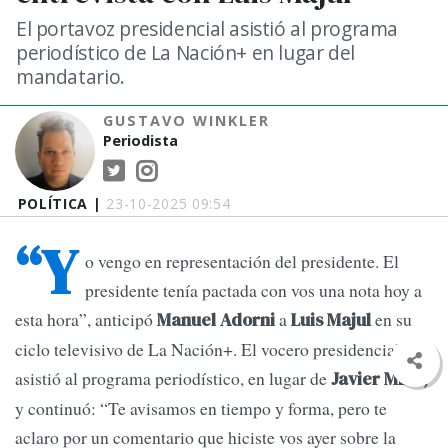
El portavoz presidencial asistió al programa
periodístico de La Nación+ en lugar del
mandatario.
GUSTAVO WINKLER
Periodista
POLÍTICA |
23-10-2025 09:54
“Y
o vengo en representación del presidente. El
presidente tenía pactada con vos una nota hoy a
esta hora”, anticipó
a
en su
Manuel Adorni
Luis Majul
ciclo televisivo de La Nación+. El vocero presidencial
asistió al programa periodístico, en lugar de
Javier Milei,
y continuó: “Te avisamos en tiempo y forma, pero te
aclaro por un comentario que hiciste vos ayer sobre la