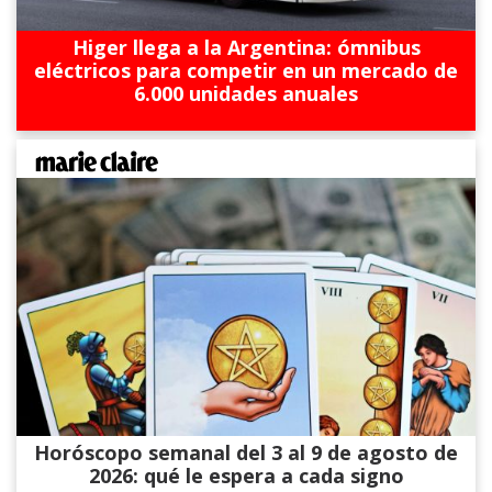
Higer llega a la Argentina: ómnibus
eléctricos para competir en un mercado de
6.000 unidades anuales
Horóscopo semanal del 3 al 9 de agosto de
2026: qué le espera a cada signo