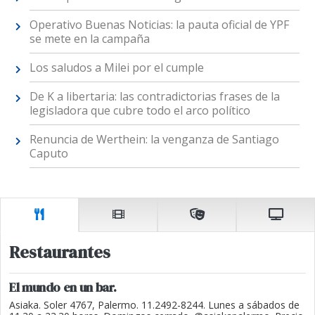
Operativo Buenas Noticias: la pauta oficial de YPF
se mete en la campaña
Los saludos a Milei por el cumple
De K a libertaria: las contradictorias frases de la
legisladora que cubre todo el arco político
Renuncia de Werthein: la venganza de Santiago
Caputo
Restaurantes
El mundo en un bar.
Asiaka. Soler 4767, Palermo. 11.2492-8244. Lunes a sábados de