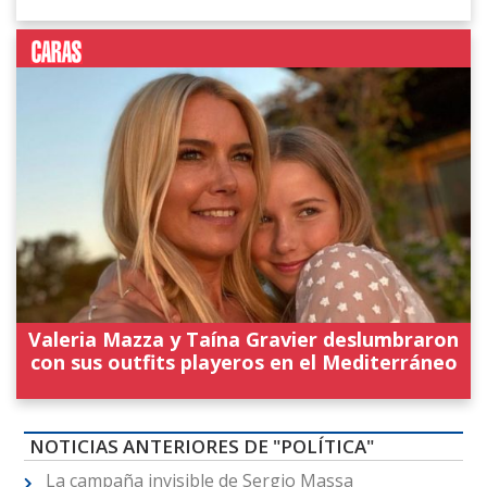
Valeria Mazza y Taína Gravier deslumbraron
con sus outfits playeros en el Mediterráneo
NOTICIAS ANTERIORES DE "POLÍTICA"
La campaña invisible de Sergio Massa