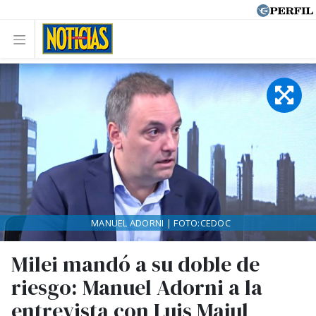
MANUEL ADORNI | FOTO:CEDOC
Milei mandó a su doble de
riesgo: Manuel Adorni a la
entrevista con Luis Majul