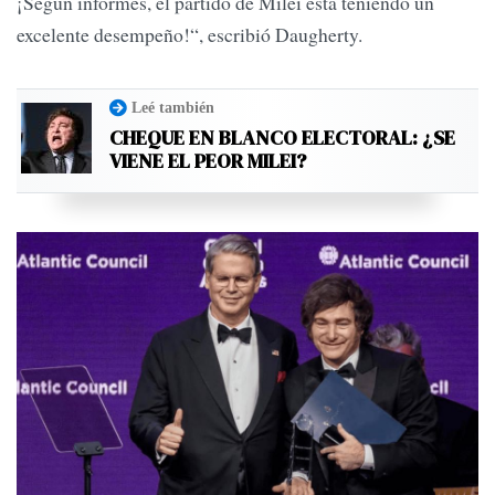
¡Según informes, el partido de Milei está teniendo un
excelente desempeño!“, escribió Daugherty.
Leé también
CHEQUE EN BLANCO ELECTORAL: ¿SE
VIENE EL PEOR MILEI?