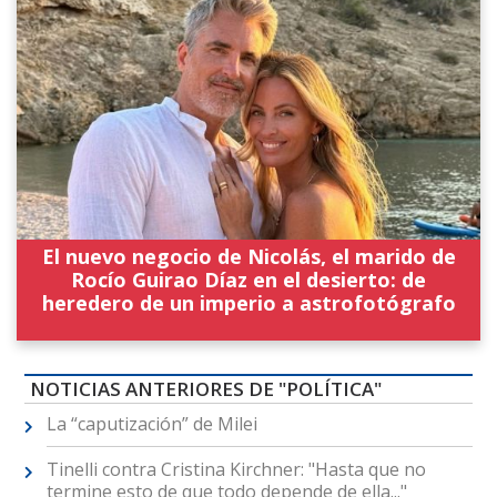
El nuevo negocio de Nicolás, el marido de
Rocío Guirao Díaz en el desierto: de
heredero de un imperio a astrofotógrafo
NOTICIAS ANTERIORES DE "POLÍTICA"
La “caputización” de Milei
Tinelli contra Cristina Kirchner: "Hasta que no
termine esto de que todo depende de ella..."