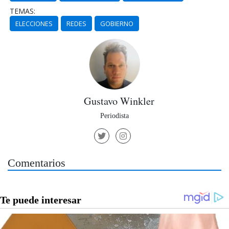
TEMAS:
ELECCIONES
REDES
GOBIERNO
Gustavo Winkler
Periodista
Comentarios