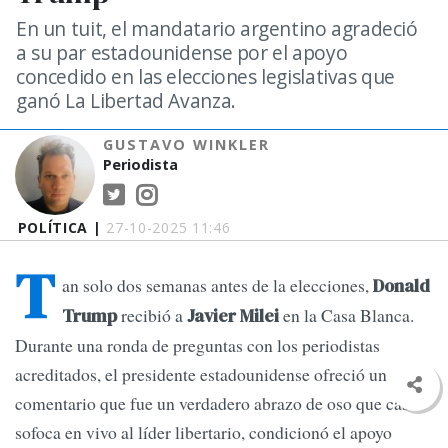
En un tuit, el mandatario argentino agradeció
a su par estadounidense por el apoyo
concedido en las elecciones legislativas que
ganó La Libertad Avanza.
GUSTAVO WINKLER
Periodista
POLÍTICA |
27-10-2025 11:46
T
an solo dos semanas antes de la elecciones,
Donald
recibió a
en la Casa Blanca.
Trump
Javier Milei
Durante una ronda de preguntas con los periodistas
acreditados, el presidente estadounidense ofreció un
comentario que fue un verdadero abrazo de oso que casi
sofoca en vivo al líder libertario, condicionó el apoyo