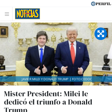
JAVIER MILEI Y DONALD TRUMP | FOTO:CEDOC
Mister President: Milei le
dedicó el triunfo a Donald
Trump