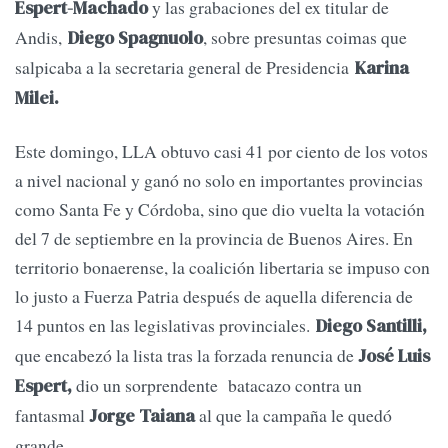
y las grabaciones del ex titular de
Espert-Machado
Andis,
, sobre presuntas coimas que
Diego Spagnuolo
salpicaba a la secretaria general de Presidencia
Karina
Milei.
Este domingo, LLA obtuvo casi 41 por ciento de los votos
a nivel nacional y ganó no solo en importantes provincias
como Santa Fe y Córdoba, sino que dio vuelta la votación
del 7 de septiembre en la provincia de Buenos Aires. En
territorio bonaerense, la coalición libertaria se impuso con
lo justo a Fuerza Patria después de aquella diferencia de
14 puntos en las legislativas provinciales.
Diego Santilli,
que encabezó la lista tras la forzada renuncia de
José Luis
dio un sorprendente batacazo contra un
Espert,
fantasmal
al que la campaña le quedó
Jorge Taiana
grande.