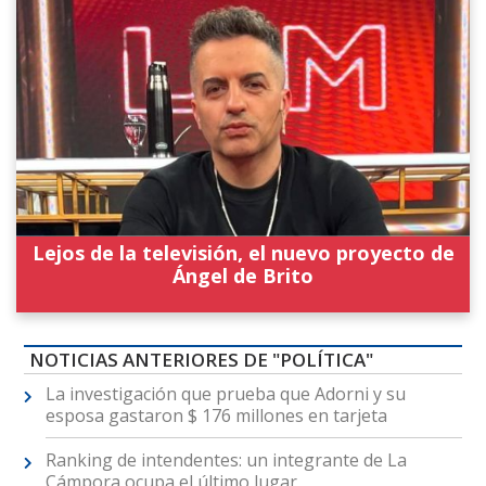
Lejos de la televisión, el nuevo proyecto de
Ángel de Brito
NOTICIAS ANTERIORES DE "POLÍTICA"
La investigación que prueba que Adorni y su
esposa gastaron $ 176 millones en tarjeta
Ranking de intendentes: un integrante de La
Cámpora ocupa el último lugar