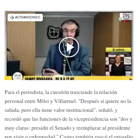
Para el periodista, la cuestión trasciende la relación
personal entre Milei y Villarruel. "Después si quiere no la
saluda, pero ella tiene valor institucional", señaló, y
recordó que las funciones de la vicepresidencia son "dos y
muy claras: presidir el Senado y reemplazar al presidente
por viaje o enfermedad." Castro también evocó el episodio