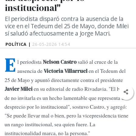
institucional"
El periodista disparó contra la ausencia de la
vice en el Tedeum del 25 de Mayo, donde Milei
sí saludó afectuosamente a Jorge Macri.
POLÍTICA |
26-05-2026 14:54
E
l periodista
salió al cruce de la
Nelson Castro
ausencia de
en el Tedeum del
Victoria Villarruel
25 de Mayo y apuntó directamente contra el presidente
en su editorial de radio Rivadavia. "El hecho
Javier Milei
de no invitarla es un hecho lamentable que representa un
desprecio por lo institucional", sostuvo Castro, y agregó:
"Se puede llevar mal o bien, pero la vicepresidencia tiene
un rango institucional, sea quien fuere. La
institucionalidad marca, no la persona."