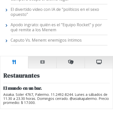
El divertido video con IA de "políticos en el sexo
opuesto"
Apodo ingrato: quién es el "Equipo Rocket" y por
qué remite a los Menem
Caputo Vs. Menem: enemigos íntimos
Restaurantes
El mundo en un bar.
Asiaka. Soler 4767, Palermo. 11.2492-8244. Lunes a sábados de
11.30 a 23.30 horas. Domingos cerrado. @asiakapalermo. Precio
promedio: $ 17.000.