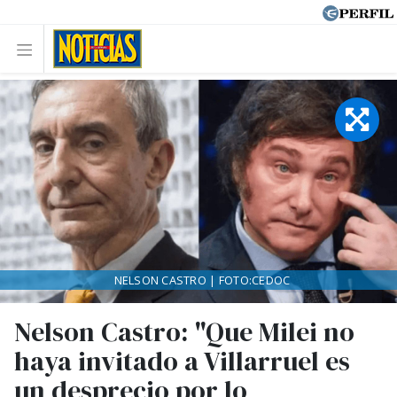
NELSON CASTRO | FOTO:CEDOC
Nelson Castro: "Que Milei no
haya invitado a Villarruel es
un desprecio por lo