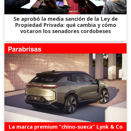
Se aprobó la media sanción de la Ley de
Propiedad Privada: qué cambia y cómo
votaron los senadores cordobeses
La marca premium “chino-sueca” Lynk & Co