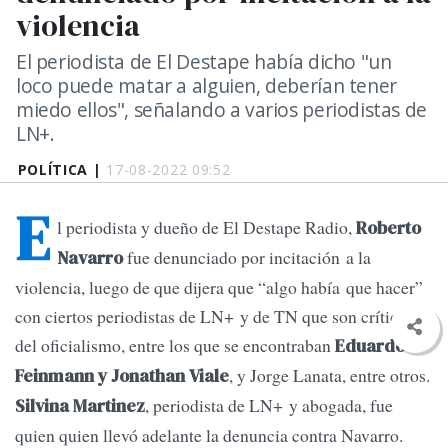
violencia
El periodista de El Destape había dicho "un
loco puede matar a alguien, deberían tener
miedo ellos", señalando a varios periodistas de
LN+.
POLÍTICA |
17-08-2022 09:52
E
l periodista y dueño de El Destape Radio,
Roberto
fue denunciado por incitación a la
Navarro
violencia, luego de que dijera que “algo había que hacer”
con ciertos periodistas de LN+ y de TN que son críticos
del oficialismo, entre los que se encontraban
Eduardo
, y Jorge Lanata, entre otros.
Feinmann y Jonathan Viale
, periodista de LN+ y abogada, fue
Silvina Martinez
quien quien llevó adelante la denuncia contra Navarro.