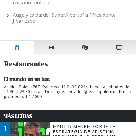
romance político
Auge y caída: de "SuperAlberto" a "Presidente
Jibarizado"
Restaurantes
El mundo en un bar.
Asiaka. Soler 4767, Palermo. 11.2492-8244. Lunes a sábados de
11.30 a 23.30 horas. Domingos cerrado. @asiakapalermo. Precio
promedio: $ 17.000.
MÁS LEÍDAS
1
MARTÍN MENEM SOBRE LA
ESTRATEGIA DE CRISTINA