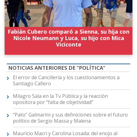
Fabián Cubero comparó a Sienna, su hija con
Nicole Neumann y Luca, su hijo con Mica
Viciconte
NOTICIAS ANTERIORES DE "POLÍTICA"
El error de Cancillería y los cuestionamientos a
Santiago Cafiero
Milagro Sala en la Tv Pública y la reacción
opositora por “falta de objetividad”
“Pato” Galmarini y sus definiciones sobre el futuro
político de Sergio Massa y Malena
Mauricio Macri y Carolina Losada: del enojo al