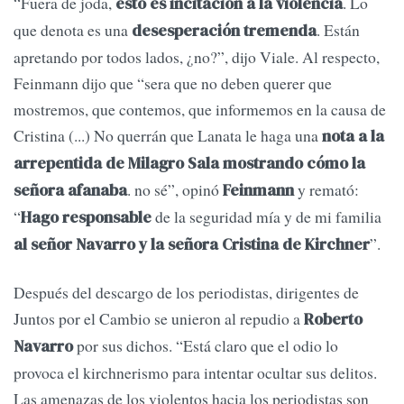
“Fuera de joda,
. Lo
esto es incitación a la violencia
que denota es una
. Están
desesperación tremenda
apretando por todos lados, ¿no?”, dijo Viale. Al respecto,
Feinmann dijo que “sera que no deben querer que
mostremos, que contemos, que informemos en la causa de
Cristina (...) No querrán que Lanata le haga una
nota a la
arrepentida de Milagro Sala mostrando cómo la
. no sé”, opinó
y remató:
señora afanaba
Feinmann
“
de la seguridad mía y de mi familia
Hago responsable
”.
al señor Navarro y la señora Cristina de Kirchner
Después del descargo de los periodistas, dirigentes de
Juntos por el Cambio se unieron al repudio a
Roberto
por sus dichos. “Está claro que el odio lo
Navarro
provoca el kirchnerismo para intentar ocultar sus delitos.
Las amenazas de los violentos hacia los periodistas son