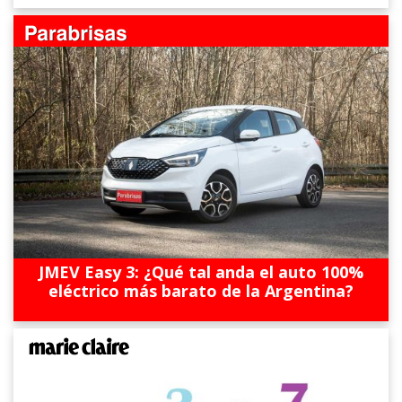
JMEV Easy 3: ¿Qué tal anda el auto 100%
eléctrico más barato de la Argentina?