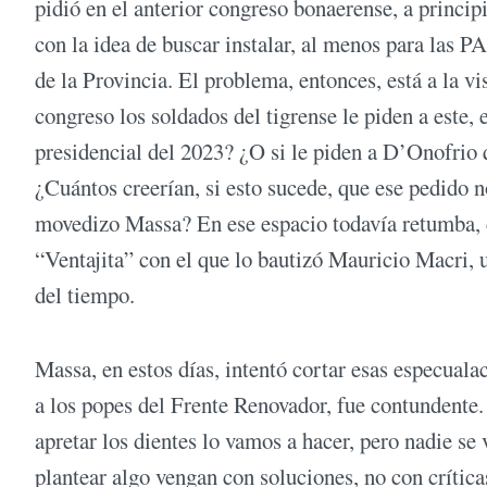
pidió en el anterior congreso bonaerense, a princip
con la idea de buscar instalar, al menos para las 
de la Provincia. El problema, entonces, está a la vi
congreso los soldados del tigrense le piden a este, 
presidencial del 2023? ¿O si le piden a D’Onofrio
¿Cuántos creerían, si esto sucede, que ese pedido n
movedizo Massa? En ese espacio todavía retumba, 
“Ventajita” con el que lo bautizó Mauricio Macri, u
del tiempo.
Massa, en estos días, intentó cortar esas especual
a los popes del Frente Renovador, fue contundente
apretar los dientes lo vamos a hacer, pero nadie se
plantear algo vengan con soluciones, no con crítica