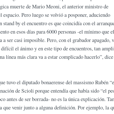
rágica muerte de Mario Meoni, el anterior ministro de
l espacio. Pero luego se volvió a posponer, aduciendo
n stand by el encuentro es que coincidía con el arranqu
iento en esos días para 6000 personas -el mínimo que e
a a ser casi imposible. Pero, con el grabador apagado, v
difícil el ánimo y en este tipo de encuentros, tan ampli
una línea más clara va a estar complicado hacerlo”, dice
que tuvo el diputado bonaerense del massismo Rubén “e
nación de Scioli porque entendía que había sido “el pe
oco antes de ser borrada- no es la única explicación. T
ía que venir junto a alguna definición. Por ejemplo, la q