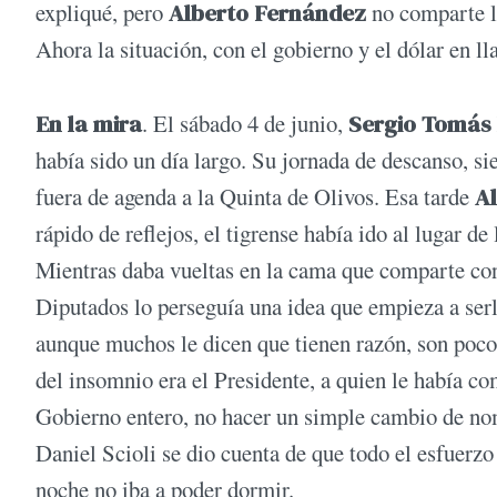
expliqué, pero
Alberto Fernández
no comparte la
Ahora la situación, con el gobierno y el dólar en lla
En la mira
. El sábado 4 de junio,
Sergio Tomás
había sido un día largo. Su jornada de descanso, si
fuera de agenda a la Quinta de Olivos. Esa tarde
A
rápido de reflejos, el tigrense había ido al lugar de
Mientras daba vueltas en la cama que comparte c
Diputados lo perseguía una idea que empieza a serl
aunque muchos le dicen que tienen razón, son pocos
del insomnio era el Presidente, a quien le había c
Gobierno entero, no hacer un simple cambio de no
Daniel Scioli se dio cuenta de que todo el esfuerzo
noche no iba a poder dormir.