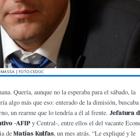
 MASSA | FOTO:CEDOC
mana. Quería, aunque no la esperaba para el sábado, la
ía algo más que eso: enterado de la dimisión, buscaba
o, un rearme que lo tendría a él al frente.
Jefatura 
utivo -AFIP
y Central-, entre ellos el del vacante Eco
cia de
Matías Kulfas
, un mes atrás. “Le expliqué y le