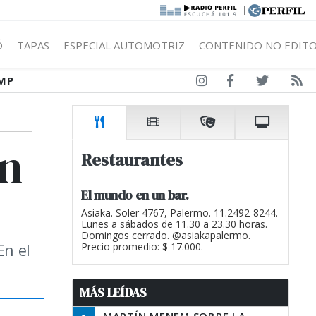
|
Ó
TAPAS
ESPECIAL AUTOMOTRIZ
CONTENIDO NO EDITO
MP
ón
Restaurantes
El mundo en un bar.
Asiaka. Soler 4767, Palermo. 11.2492-8244.
Lunes a sábados de 11.30 a 23.30 horas.
Domingos cerrado. @asiakapalermo.
En el
Precio promedio: $ 17.000.
MÁS LEÍDAS