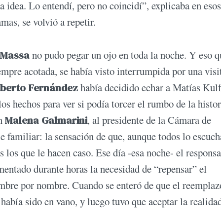
 idea. Lo entendí, pero no coincidí”, explicaba en esos
mas, se volvió a repetir.
 Massa
no pudo pegar un ojo en toda la noche. Y eso q
empre acotada, se había visto interrumpida por una visi
lberto Fernández
había decidido echar a Matías Kulf
 los hechos para ver si podía torcer el rumbo de la histor
on
Malena Galmarini
, al presidente de la Cámara de
e familiar: la sensación de que, aunque todos lo escuch
 los que le hacen caso. Ese día -esa noche- el respons
omentado durante horas la necesidad de “repensar” el
mbre por nombre. Cuando se enteró de que el reemplaz
 había sido en vano, y luego tuvo que aceptar la realida