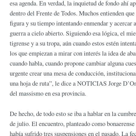
esa agenda. En verdad, la inquietud de fondo ahí apu
dentro del Frente de Todos. Muchos entienden que M
figura y su tiempo intentando enmendar y acercar a 
guerra a cielo abierto. Siguiendo esa lógica, el mie
tigrense y a su tropa, aún cuando estos estén inten
los que empiezan a mirar con interés la idea de ab
cuando habla, cuando propone cambiar alguna cuesti
urgente crear una mesa de conducción, institucional
una hoja de ruta”, le dice a NOTICIAS Jorge D’Ono
del massismo en esa provincia.
De hecho, de todo esto se iba a hablar en la cumbr
de julio. El encuentro, planteado como bonaerense p
había sufrido tres suspensiones en el pasado. La fec