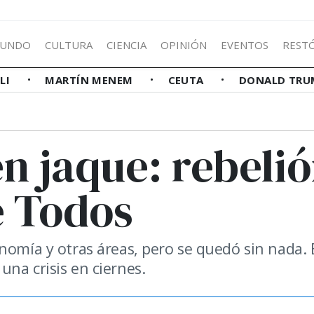
UNDO
CULTURA
CIENCIA
OPINIÓN
EVENTOS
REST
LLI
MARTÍN MENEM
CEUTA
DONALD TRU
n jaque: rebeli
e Todos
nomía y otras áreas, pero se quedó sin nada. 
na crisis en ciernes.