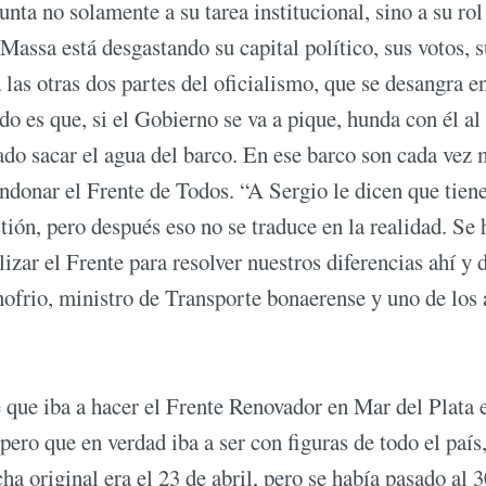
nta no solamente a su tarea institucional, sino a su rol
assa está desgastando su capital político, sus votos, s
las otras dos partes del oficialismo, que se desangra e
do es que, si el Gobierno se va a pique, hunda con él al
tado sacar el agua del barco. En ese barco son cada vez
andonar el Frente de Todos. “A Sergio le dicen que tien
ón, pero después eso no se traduce en la realidad. Se 
izar el Frente para resolver nuestros diferencias ahí y 
frio, ministro de Transporte bonaerense y uno de los a
e que iba a hacer el Frente Renovador en Mar del Plata 
ero que en verdad iba a ser con figuras de todo el país,
ha original era el 23 de abril, pero se había pasado al 