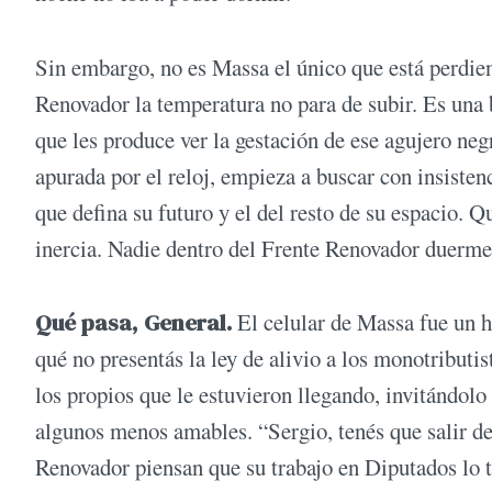
Sin embargo, no es Massa el único que está perdie
Renovador la temperatura no para de subir. Es una
que les produce ver la gestación de ese agujero neg
apurada por el reloj, empieza a buscar con insisten
que defina su futuro y el del resto de su espacio. Q
inercia. Nadie dentro del Frente Renovador duerme 
Qué pasa, General.
El celular de Massa fue un h
qué no presentás la ley de alivio a los monotributi
los propios que le estuvieron llegando, invitándolo
algunos menos amables. “Sergio, tenés que salir de 
Renovador piensan que su trabajo en Diputados lo ti