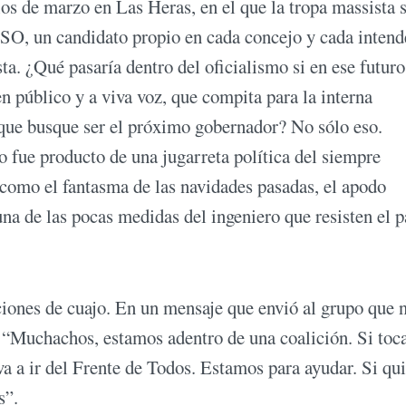
ios de marzo en Las Heras, en el que la tropa massista s
PASO, un candidato propio en cada concejo y cada intend
sta. ¿Qué pasaría dentro del oficialismo si en ese futuro
en público y a viva voz, que compita para la interna
 que busque ser el próximo gobernador? No sólo eso.
o fue producto de una jugarreta política del siempre
como el fantasma de las navidades pasadas, el apodo
na de las pocas medidas del ingeniero que resisten el 
aciones de cuajo. En un mensaje que envió al grupo que 
. “Muchachos, estamos adentro de una coalición. Si toc
 va a ir del Frente de Todos. Estamos para ayudar. Si qu
s”.