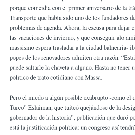
porque coincidía con el primer aniversario de la t
Transporte que había sido uno de los fundadores de
problemas de agenda. Ahora, la excusa para dejar e
las vacaciones de invierno, y que conseguir alojam
massismo espera trasladar a la ciudad balnearia- ib
popes de los renovadores admiten otra razón. “Está 
puede saltarle la chaveta a alguno. Hasta no tener 
político de trato cotidiano con Massa.
Pero el miedo a algún posible exabrupto -como el 
Turco” Eslaiman, que tuiteó quejándose de la desig
gobernador de la historia”, publicación que duró p
está la justificación política: un congreso así tendr