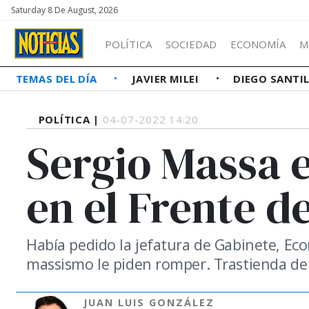
Saturday 8 De August, 2026
POLÍTICA
SOCIEDAD
ECONOMÍA
M
TEMAS DEL DÍA
JAVIER MILEI
DIEGO SANTI
POLÍTICA |
04-07-2022 14:20
Sergio Massa e
en el Frente d
Había pedido la jefatura de Gabinete, Eco
massismo le piden romper. Trastienda de u
JUAN LUIS GONZÁLEZ