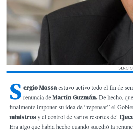
SERGIO
S
ergio Massa
estuvo activo todo el fin de se
renuncia de
Martín Guzmán.
De hecho, quer
finalmente imponer su idea de “repensar” el Gobiern
ministros
y el control de varios resortes del
Ejec
Era algo que había hecho cuando sucedió la renun