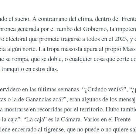
ndo el sueño. A contramano del clima, dentro del Frent
 bronca generada por el rumbo del Gobierno, la impoten
ro electoral que promete tragarse a todos en el 2023, y 
cia algún norte. La tropa massista apura al propio Mass
ue se rompa, que se doble, o cualquier cosa que corte co
tranquilo en estos días.
ervidero en las últimas semanas. “¿Cuándo venís?”, “¿
stas o la de Ganancias acá?”, eran algunos de los mensaj
 a mostrarse en recorridas por el territorio. Hubo tambi
la caja”. “La caja” es la Cámara. Varios en el Frente
ene encerrado al tigrense, que no puede o no quiere sal