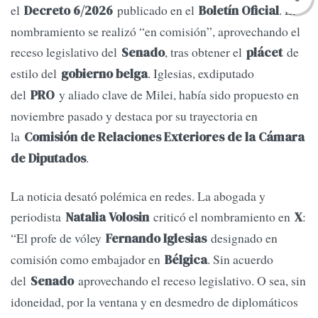
el
publicado en el
. El
Decreto 6/2026
Boletín Oficial
nombramiento se realizó “en comisión”, aprovechando el
receso legislativo del
, tras obtener el
de
Senado
plácet
estilo del
. Iglesias, exdiputado
gobierno belga
del
y aliado clave de Milei, había sido propuesto en
PRO
noviembre pasado y destaca por su trayectoria en
la
Comisión de Relaciones Exteriores de la Cámara
.
de Diputados
La noticia desató polémica en redes. La abogada y
periodista
criticó el nombramiento en
:
Natalia Volosin
X
“El profe de vóley
designado en
Fernando Iglesias
comisión como embajador en
. Sin acuerdo
Bélgica
del
aprovechando el receso legislativo. O sea, sin
Senado
idoneidad, por la ventana y en desmedro de diplomáticos