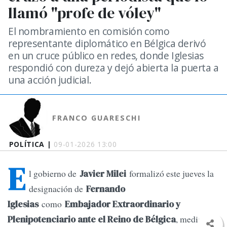
llamó "profe de vóley"
El nombramiento en comisión como
representante diplomático en Bélgica derivó
en un cruce público en redes, donde Iglesias
respondió con dureza y dejó abierta la puerta a
una acción judicial.
FRANCO GUARESCHI
POLÍTICA |
09-01-2026 13:00
E
l gobierno de
formalizó este jueves la
Javier Milei
designación de
Fernando
como
Iglesias
Embajador Extraordinario y
, mediante
Plenipotenciario ante el Reino de Bélgica