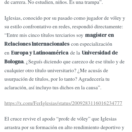
de carrera. No estudien, niños. Es una trampa”.
Iglesias, conocido por su pasado como jugador de vóley y
su estilo confrontativo en redes, respondió directamente:
“Entre mis cinco títulos terciarios soy
magíster en
con especialización
Relaciones Internacionales
en
de la
Europa y Latinoamérica
Universidad de
. ¿Seguís diciendo que carezco de ese título y de
Bologna
cualquier otro título universitario? ¿Me acusás de
usurpación de títulos, por lo tanto? Agradecería tu
aclaración, así incluyo tus dichos en la causa”.
https://x.com/FerIglesias/status/2009283116016234777
El cruce revive el apodo “profe de vóley” que Iglesias
arrastra por su formación en alto rendimiento deportivo y