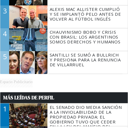
3
ALEXIS MAC ALLISTER CUMPLIÓ
Y SE IMPLANTÓ PELO ANTES DE
VOLVER AL FÚTBOL INGLÉS
4
CHAUVINISMO BOBO Y CRISIS
CON BRASIL: LOS ARGENTINOS
SOMOS DERECHOS Y HUMANOS
5
SANTILLI SE SUMÓ A BULLRICH
Y PRESIONA PARA LA RENUNCIA
DE VILLARRUEL
Espacio Publicitario
MÁS LEÍDAS DE PERFIL
1
EL SENADO DIO MEDIA SANCIÓN
A LA INVIOLABILIDAD DE LA
PROPIEDAD PRIVADA: EL
GOBIERNO TUVO QUE CEDER
EN LA LEY DEL MANEJO DEL