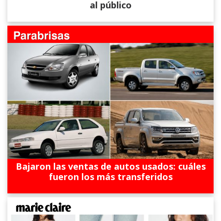
al público
Bajaron las ventas de autos usados: cuáles
fueron los más transferidos