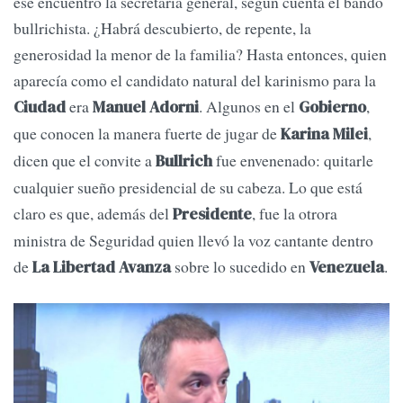
ese encuentro la secretaria general, según cuenta el bando
bullrichista. ¿Habrá descubierto, de repente, la
generosidad la menor de la familia? Hasta entonces, quien
aparecía como el candidato natural del karinismo para la
era
. Algunos en el
,
Ciudad
Manuel Adorni
Gobierno
que conocen la manera fuerte de jugar de
,
Karina Milei
dicen que el convite a
fue envenenado: quitarle
Bullrich
cualquier sueño presidencial de su cabeza. Lo que está
claro es que, además del
, fue la otrora
Presidente
ministra de Seguridad quien llevó la voz cantante dentro
de
sobre lo sucedido en
.
La Libertad Avanza
Venezuela