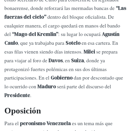
bonaerense, donde reforzará las mermadas bancas de
“Las
dentro del bloque oficialista. De
fuerzas del cielo”
cualquier manera, el cargo quedará en manos del bando
del
: su lugar lo ocupará
“Mago del Kremlin”
Agustín
, que ya trabajaba para
en esa cartera. En
Caulo
Sotelo
esas filas vienen siendo días intensos.
se prepara
Milei
para viajar al foro de
, en
, donde ya
Davos
Suiza
protagonizó fuertes polémicas en sus dos últimas
participaciones. En el
dan por descontado que
Gobierno
lo ocurrido con
será parte del discurso del
Maduro
.
Presidente
Oposición
Para el
es un tema más que
peronismo
Venezuela