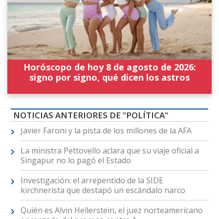
Horóscopo de hoy 8 de agosto de 2026:
signo por signo, qué dicen los astros
NOTICIAS ANTERIORES DE "POLÍTICA"
Javier Faroni y la pista de los millones de la AFA
La ministra Pettovello aclara que su viaje oficial a
Singapur no lo pagó el Estado
Investigación: el arrepentido de la SIDE
kirchnerista que destapó un escándalo narco
Quién es Alvin Hellerstein, el juez norteamericano