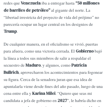
redes que
iba a entregar hasta
Venezuela
“50 millones
al gigante del norte. La
de barriles de petróleo”
“libertad irrestricta del proyecto de vida del prójimo” no
parecería ocupar un lugar central en los designios de
.
Trump
De cualquier manera, en el oficialismo se vivió, puertas
para afuera, como una victoria cerrada. El
bajó
Gobierno
la línea a todos sus miembros de salir a respaldar el
secuestro de
, y algunos, como
Maduro
Patricia
, aprovecharon los acontecimientos para fogonear
Bullrich
su figura. Cerca de la senadora juran que esa idea de
apuntalarla viene desde fines del año pasado, luego de una
cena entre ella y
. “Quiero que seas mi
Karina Milei
candidata a jefa de gobierno en
”, le habría dicho en
2027