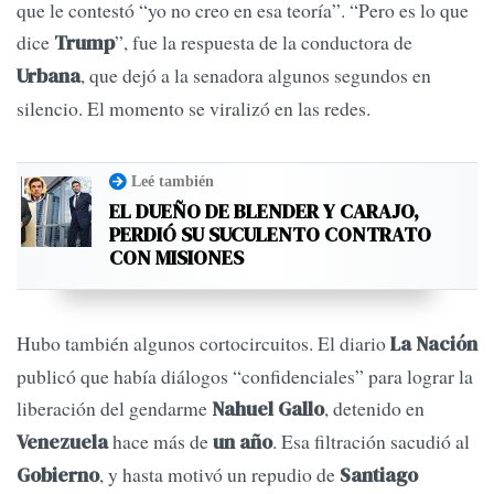
que le contestó “yo no creo en esa teoría”. “Pero es lo que
dice
”, fue la respuesta de la conductora de
Trump
, que dejó a la senadora algunos segundos en
Urbana
silencio. El momento se viralizó en las redes.
Leé también
EL DUEÑO DE BLENDER Y CARAJO,
PERDIÓ SU SUCULENTO CONTRATO
CON MISIONES
Hubo también algunos cortocircuitos. El diario
La Nación
publicó que había diálogos “confidenciales” para lograr la
liberación del gendarme
, detenido en
Nahuel Gallo
hace más de
. Esa filtración sacudió al
Venezuela
un año
, y hasta motivó un repudio de
Gobierno
Santiago