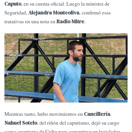
, en su cuenta oficial. Luego la ministra de
Caputo
Seguridad,
, confirmó esas
Alejandra Monteoliva
tratativas en una nota en
.
Radio Mitre
Mientras tanto, hubo movimientos en
.
Cancillería
, del riñón del caputismo, dejó su cargo
Nahuel Sotelo
como secretario de Culto para convertirse en legislador