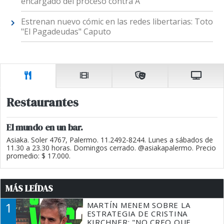
encargado del proceso contra A
Estrenan nuevo cómic en las redes libertarias: Toto
"El Pagadeudas" Caputo
Restaurantes
El mundo en un bar.
Asiaka. Soler 4767, Palermo. 11.2492-8244. Lunes a sábados de
11.30 a 23.30 horas. Domingos cerrado. @asiakapalermo. Precio
promedio: $ 17.000.
MÁS LEÍDAS
1
MARTÍN MENEM SOBRE LA
ESTRATEGIA DE CRISTINA
KIRCHNER: "NO CREO QUE