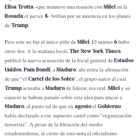
–que mantuvo una reunión con
en la
Elisa Trotta
Milei
el jueves
– brillan por su ausencia en los planes
Rosada
8
de
.
Trump
Pero este no fue el único pifie de
. El martes
hubo
Milei
6
otros dos. A la mañana local,
The New York Times
publicó la nueva acusación de la fiscal general de
Estados
,
, a
: ahí retira la afirmación
Unidos
Pam Bondi
Maduro
de que “el
”, el grupo narco al cual
Cartel de los Soles
acusaba a
de liderar, era real.
y su
Trump
Maduro
Milei
espacio se habían parado sobre esta idea para atacar a
, al punto tal de que en
el
Maduro
agosto
Gobierno
había declarado a ese supuesto cartel como “organización
terrorista”. A pesar de la filtración del medio
estadounidense, al cierre de esta nota el oficialismo