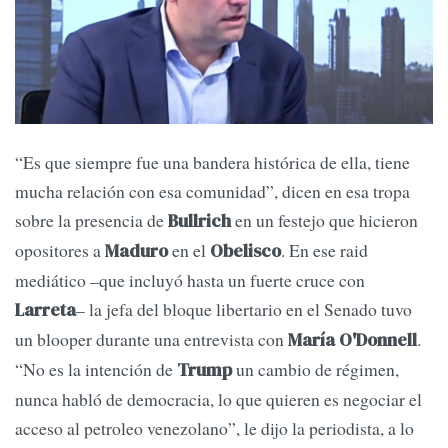
“Es que siempre fue una bandera histórica de ella, tiene
mucha relación con esa comunidad”, dicen en esa tropa
sobre la presencia de
en un festejo que hicieron
Bullrich
opositores a
en el
. En ese raid
Maduro
Obelisco
mediático –que incluyó hasta un fuerte cruce con
– la jefa del bloque libertario en el Senado tuvo
Larreta
un blooper durante una entrevista con
.
María O'Donnell
“No es la intención de
un cambio de régimen,
Trump
nunca habló de democracia, lo que quieren es negociar el
acceso al petroleo venezolano”, le dijo la periodista, a lo