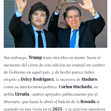
Sin embargo,
tenía otra idea en mente: hasta el
Trump
momento del cierre de esta edición no empujó un cambio
de Gobierno en aquel país, y de hecho parece haber
elegido a
, la sucesora de
,
Delcy Rodriguez
Maduro
como su interlocutora política.
, su
Corina Machado
delfín
–ambos apoyados públicamente por el
Urrutia
libertario, que hasta le abrió el balcón de la
al
Rosada
segundo en una visita en el
– y la activista opositora
2025