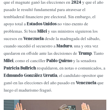
que el magnate ganó las elecciones en
y que el año
2024
pasado le resultó fundamental para atravesar el
tembladeral financiero pre electoral. Sin embargo, el
apoyo total a
no vino exento de
Estados Unidos
problemas. Si bien
y sus ministros siguieron los
Milei
sucesos en
desde la madrugada del sábado,
Venezuela
cuando sucedió el secuestro a
, una y otra vez
Maduro
quedaron en offside ante las decisiones de
. Tanto
Trump
, como el canciller
y la senadora
Milei
Pablo Quirno
respaldaron, en notas o comunicados, a
Patricia Bullrich
, el candidato opositor que
Edmundo González Urrutia
ganó en las elecciones del año pasado en
que
Venezuela
luego el madurismo fraguó.