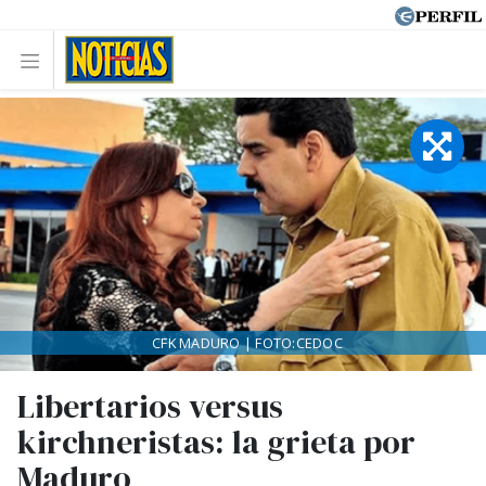
CFK MADURO | FOTO:CEDOC
Libertarios versus
kirchneristas: la grieta por
Maduro