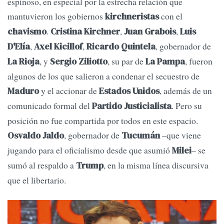
espinoso, en especial por la estrecha relación que
mantuvieron los gobiernos
con el
kirchneristas
.
,
,
chavismo
Cristina Kirchner
Juan Grabois
Luis
,
,
, gobernador de
D'Elía
Axel Kicillof
Ricardo Quintela
, y
, su par de
, fueron
La Rioja
Sergio Ziliotto
La Pampa
algunos de los que salieron a condenar el secuestro de
y el accionar de
, además de un
Maduro
Estados Unidos
comunicado formal del
. Pero su
Partido Justicialista
posición no fue compartida por todos en este espacio.
, gobernador de
–que viene
Osvaldo Jaldo
Tucumán
jugando para el oficialismo desde que asumió
– se
Milei
sumó al respaldo a
, en la misma línea discursiva
Trump
que el libertario.