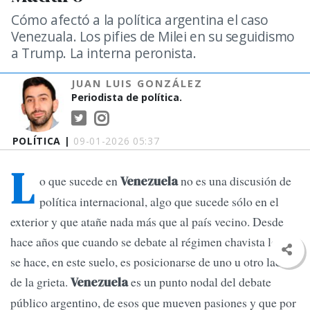
Cómo afectó a la política argentina el caso
Venezuala. Los pifies de Milei en su seguidismo
a Trump. La interna peronista.
JUAN LUIS GONZÁLEZ
Periodista de política.
POLÍTICA |
09-01-2026 05:37
L
o que sucede en
no es una discusión de
Venezuela
política internacional, algo que sucede sólo en el
exterior y que atañe nada más que al país vecino. Desde
hace años que cuando se debate al régimen chavista lo que
se hace, en este suelo, es posicionarse de uno u otro lado
de la grieta.
es un punto nodal del debate
Venezuela
público argentino, de esos que mueven pasiones y que por