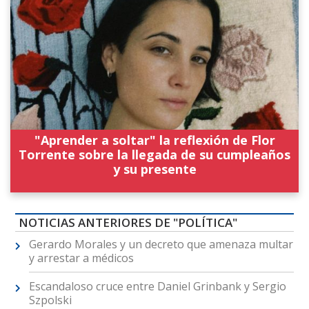
"Aprender a soltar" la reflexión de Flor
Torrente sobre la llegada de su cumpleaños
y su presente
NOTICIAS ANTERIORES DE "POLÍTICA"
Gerardo Morales y un decreto que amenaza multar
y arrestar a médicos
Escandaloso cruce entre Daniel Grinbank y Sergio
Szpolski