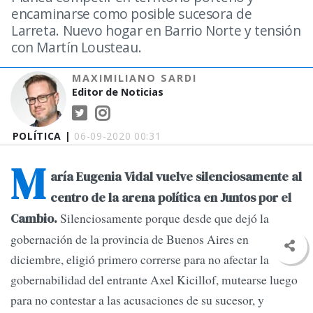
encaminarse como posible sucesora de
Larreta. Nuevo hogar en Barrio Norte y tensión
con Martín Lousteau.
MAXIMILIANO SARDI
Editor de Noticias
POLÍTICA |
06-09-2020 00:31
M
aría Eugenia Vidal vuelve silenciosamente al
centro de la arena política en Juntos por el
Silenciosamente porque desde que dejó la
Cambio.
gobernación de la provincia de Buenos Aires en
diciembre, eligió primero correrse para no afectar la
gobernabilidad del entrante Axel Kicillof, mutearse luego
para no contestar a las acusaciones de su sucesor, y