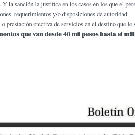
 Y la sanción la justifica en los casos en los que el per
ones, requerimientos y/o disposiciones de autoridad
o prestación efectiva de servicios en el destino que le 
montos que van desde 40 mil pesos hasta el mil