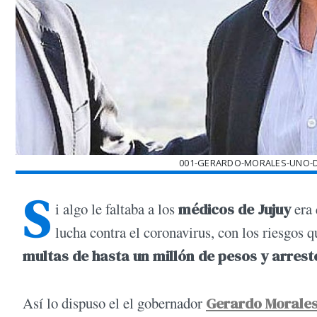
001-GERARDO-MORALES-UNO-D
S
i algo le faltaba a los
médicos de Jujuy
era 
lucha contra el coronavirus, con los riesgos 
multas de hasta un millón de pesos y arrest
Así lo dispuso el el gobernador
Gerardo Morale