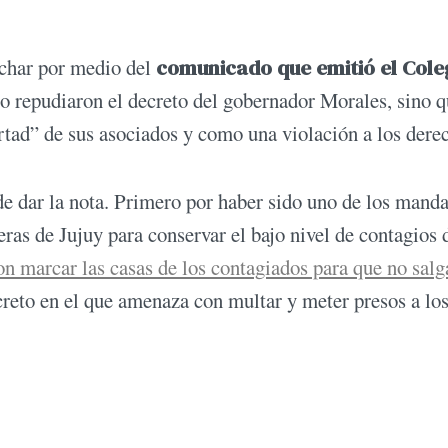
uchar por medio del
comunicado que emitió el Cole
o repudiaron el decreto del gobernador Morales, sino 
rtad” de sus asociados y como una violación a los dere
e dar la nota. Primero por haber sido uno de los manda
eras de Jujuy para conservar el bajo nivel de contagios 
n marcar las casas de los contagiados para que no salg
reto en el que amenaza con multar y meter presos a lo