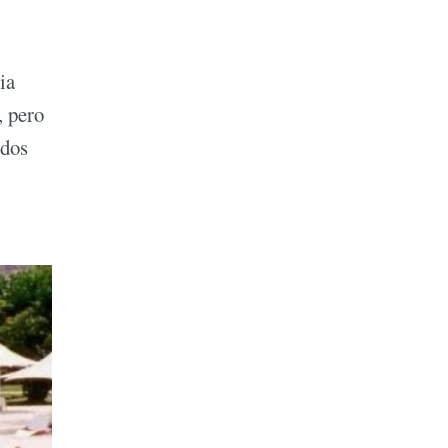
ia
, pero
 dos