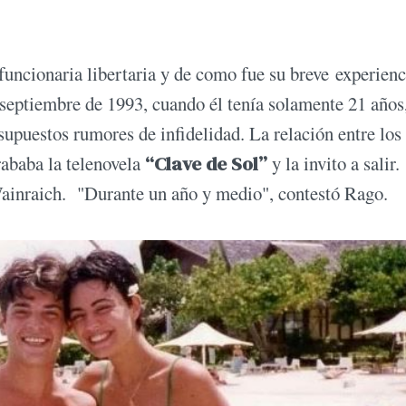
funcionaria libertaria y de como fue su breve experienc
 septiembre de 1993, cuando él tenía solamente 21 años
supuestos rumores de infidelidad. La relación entre los
rababa la telenovela
“Clave de Sol”
y la invito a salir.
ainraich. "Durante un año y medio", contestó Rago.