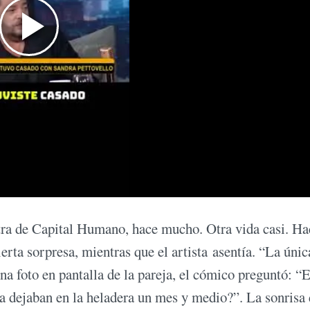
tra de Capital Humano, hace mucho. Otra vida casi. Ha
erta sorpresa, mientras que el artista asentía. “La únic
na foto en pantalla de la pareja, el cómico preguntó: “
a dejaban en la heladera un mes y medio?”. La sonrisa