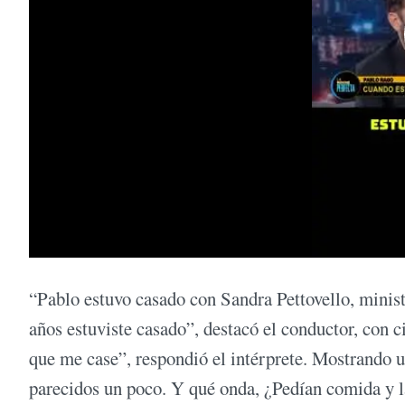
“Pablo estuvo casado con Sandra Pettovello, minis
años estuviste casado”, destacó el conductor, con ci
que me case”, respondió el intérprete. Mostrando u
parecidos un poco. Y qué onda, ¿Pedían comida y l