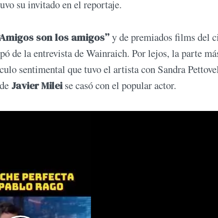
uvo su invitado en el reportaje.
Amigos son los amigos”
y de premiados films del c
ipó de la entrevista de Wainraich. Por lejos, la parte má
nculo sentimental que tuvo el artista con Sandra Pettove
 de
Javier Milei
se casó con el popular actor.