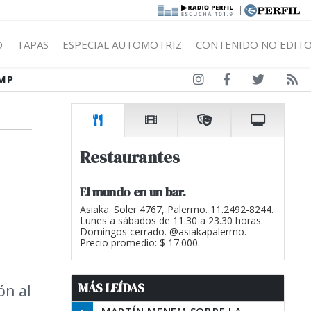
|
Ó
TAPAS
ESPECIAL AUTOMOTRIZ
CONTENIDO NO EDITO
MP
Restaurantes
El mundo en un bar.
Asiaka. Soler 4767, Palermo. 11.2492-8244.
Lunes a sábados de 11.30 a 23.30 horas.
Domingos cerrado. @asiakapalermo.
Precio promedio: $ 17.000.
MÁS LEÍDAS
ón al