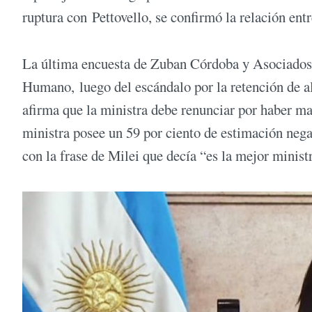
ruptura con Pettovello, se confirmó la relación entr
La última encuesta de Zuban Córdoba y Asociados m
Humano, luego del escándalo por la retención de a
afirma que la ministra debe renunciar por haber m
ministra posee un 59 por ciento de estimación nega
con la frase de Milei que decía “es la mejor ministr