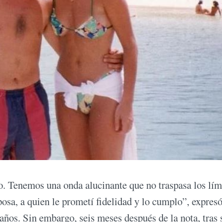
o. Tenemos una onda alucinante que no traspasa los lím
sa, a quien le prometí fidelidad y lo cumplo”, expres
años. Sin embargo, seis meses después de la nota, tras 