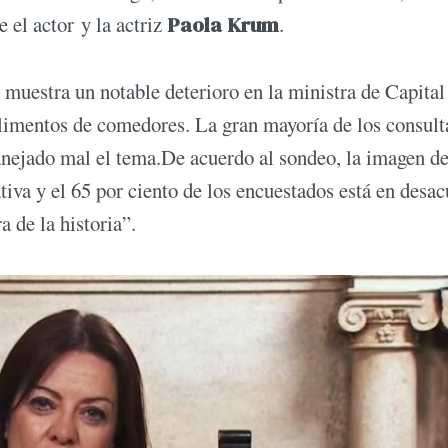
e el actor y la actriz
Paola Krum
.
uestra un notable deterioro en la ministra de Capital
limentos de comedores. La gran mayoría de los consul
anejado mal el tema.De acuerdo al sondeo, la imagen de
tiva y el 65 por ciento de los encuestados está en desa
a de la historia”.