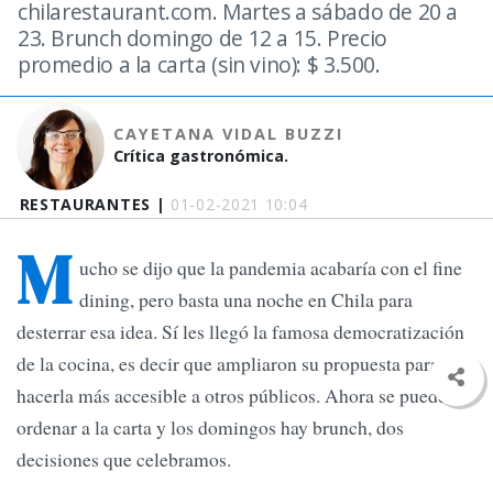
chilarestaurant.com. Martes a sábado de 20 a
23. Brunch domingo de 12 a 15. Precio
promedio a la carta (sin vino): $ 3.500.
CAYETANA VIDAL BUZZI
Crítica gastronómica.
RESTAURANTES |
01-02-2021 10:04
M
ucho se dijo que la pandemia acabaría con el fine
dining, pero basta una noche en Chila para
desterrar esa idea. Sí les llegó la famosa democratización
de la cocina, es decir que ampliaron su propuesta para
hacerla más accesible a otros públicos. Ahora se puede
ordenar a la carta y los domingos hay brunch, dos
decisiones que celebramos.