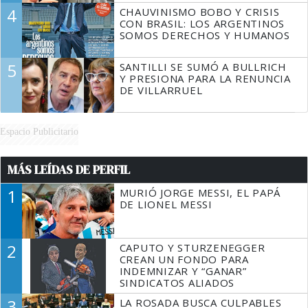
4
CHAUVINISMO BOBO Y CRISIS
CON BRASIL: LOS ARGENTINOS
SOMOS DERECHOS Y HUMANOS
5
SANTILLI SE SUMÓ A BULLRICH
Y PRESIONA PARA LA RENUNCIA
DE VILLARRUEL
Espacio Publicitario
MÁS LEÍDAS DE PERFIL
1
MURIÓ JORGE MESSI, EL PAPÁ
DE LIONEL MESSI
2
CAPUTO Y STURZENEGGER
CREAN UN FONDO PARA
INDEMNIZAR Y “GANAR”
SINDICATOS ALIADOS
3
LA ROSADA BUSCA CULPABLES