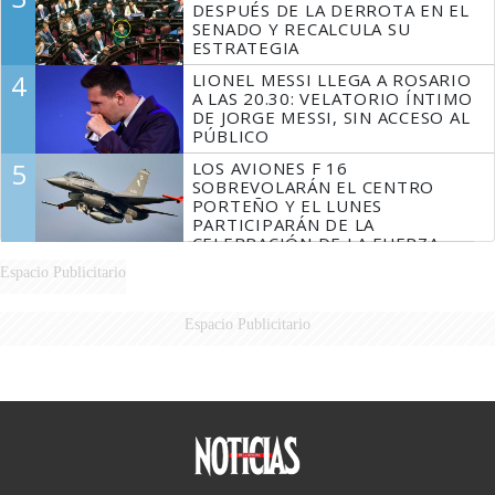
DESPUÉS DE LA DERROTA EN EL
SENADO Y RECALCULA SU
ESTRATEGIA
4
LIONEL MESSI LLEGA A ROSARIO
A LAS 20.30: VELATORIO ÍNTIMO
DE JORGE MESSI, SIN ACCESO AL
PÚBLICO
5
LOS AVIONES F 16
SOBREVOLARÁN EL CENTRO
PORTEÑO Y EL LUNES
PARTICIPARÁN DE LA
CELEBRACIÓN DE LA FUERZA
AÉREA
Espacio Publicitario
Espacio Publicitario