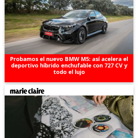
Probamos el nuevo BMW M5: así acelera el
deportivo híbrido enchufable con 727 CV y
todo el lujo