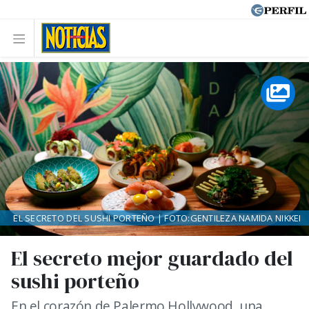
EL SECRETO DEL SUSHI PORTEÑO | FOTO:GENTILEZA NAMIDA NIKKEI
El secreto mejor guardado del
sushi porteño
En el corazón de Palermo Hollywood, una