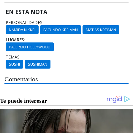
EN ESTA NOTA
PERSONALIDADES:
NAMIDA NIKKEI
FACUNDO KREIMAN
MATIAS KREIMAN
LUGARES:
PALERMO HOLLYWOOD
TEMAS:
SUSHI
SUSHIMAN
Comentarios