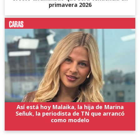
primavera 2026
Así está hoy Malaika, la hija de Marina
Señuk, la periodista de TN que arrancó
como modelo