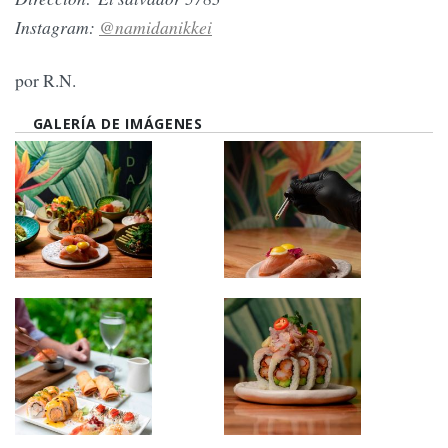
Instagram:
@
namidanikkei
por R.N.
GALERÍA DE IMÁGENES