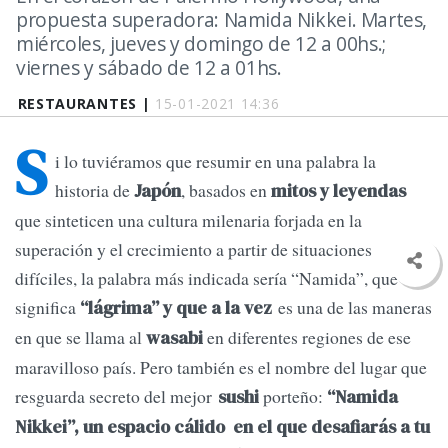
propuesta superadora: Namida Nikkei. Martes,
miércoles, jueves y domingo de 12 a 00hs.;
viernes y sábado de 12 a 01hs.
RESTAURANTES |
15-01-2021 14:36
S
i lo tuviéramos que resumir en una palabra la
historia de
, basados en
Japón
mitos y leyendas
que sinteticen una cultura milenaria forjada en la
superación y el crecimiento a partir de situaciones
difíciles, la palabra más indicada sería “Namida”, que
significa
es una de las maneras
“lágrima” y que a la vez
en que se llama al
en diferentes regiones de ese
wasabi
maravilloso país. Pero también es el nombre del lugar que
resguarda secreto del mejor
porteño:
sushi
“Namida
Nikkei”, un espacio cálido en el que desafiarás a tu