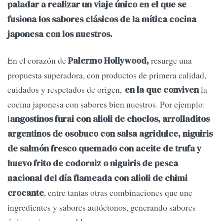
paladar a realizar un viaje único en el que se
fusiona los sabores clásicos de la mítica cocina
japonesa con los nuestros.
En el corazón de
resurge una
Palermo Hollywood,
propuesta superadora, con productos de primera calidad,
cuidados y respetados de origen,
la
en la que conviven
cocina japonesa con sabores bien nuestros. Por ejemplo:
l
angostinos furai con alioli de choclos, arrolladitos
argentinos de osobuco con salsa agridulce, niguiris
de salmón fresco quemado con aceite de trufa y
huevo frito de codorniz o niguiris de pesca
nacional del día flameada con alioli de chimi
, entre tantas otras combinaciones que une
crocante
ingredientes y sabores autóctonos, generando sabores