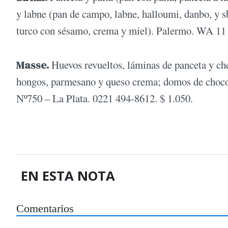
y labne (pan de campo, labne, halloumi, danbo, y s
turco con sésamo, crema y miel). Palermo. WA 11 
Masse.
Huevos revueltos, láminas de panceta y ch
hongos, parmesano y queso crema; domos de chocol
Nº750 – La Plata. 0221 494-8612. $ 1.050.
EN ESTA NOTA
Comentarios