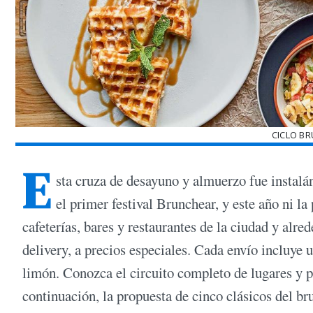
CICLO B
E
sta cruza de desayuno y almuerzo fue instalá
el primer festival Brunchear, y este año ni l
cafeterías, bares y restaurantes de la ciudad y alr
delivery, a precios especiales. Cada envío incluye 
limón. Conozca el circuito completo de lugares y
continuación, la propuesta de cinco clásicos del br