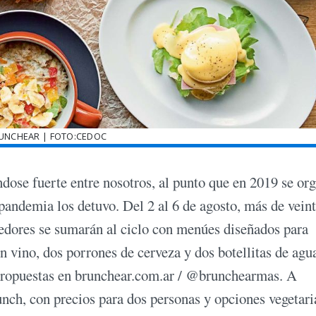
RUNCHEAR | FOTO:CEDOC
ndose fuerte entre nosotros, al punto que en 2019 se or
a pandemia los detuvo. Del 2 al 6 de agosto, más de vein
ededores se sumarán al ciclo con menúes diseñados para
un vino, dos porrones de cerveza y dos botellitas de agu
 propuestas en brunchear.com.ar / @brunchearmas. A
unch, con precios para dos personas y opciones vegetari