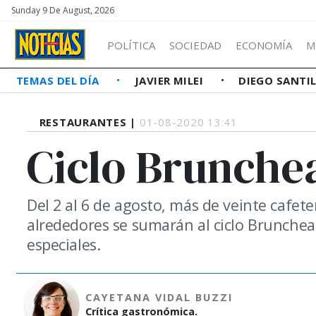
Sunday 9 De August, 2026
POLÍTICA
SOCIEDAD
ECONOMÍA
M
TEMAS DEL DÍA
JAVIER MILEI
DIEGO SANTI
RESTAURANTES |
01-08-2020 13:41
Ciclo Brunche
Del 2 al 6 de agosto, más de veinte cafete
alrededores se sumarán al ciclo Brunchea
especiales.
CAYETANA VIDAL BUZZI
Crítica gastronómica.