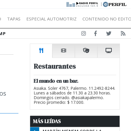
|
Ó
TAPAS
ESPECIAL AUTOMOTRIZ
CONTENIDO NO EDITO
MP
Restaurantes
El mundo en un bar.
Asiaka. Soler 4767, Palermo. 11.2492-8244.
ios
Lunes a sábados de 11.30 a 23.30 horas.
Domingos cerrado. @asiakapalermo.
Precio promedio: $ 17.000.
MÁS LEÍDAS