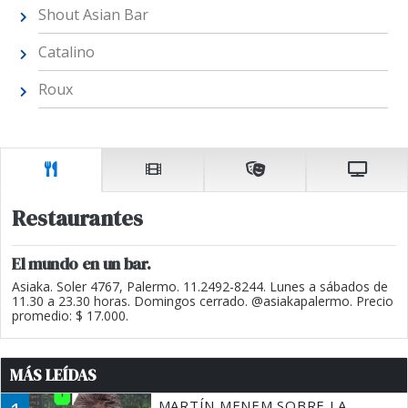
Shout Asian Bar
Catalino
Roux
Restaurantes
El mundo en un bar.
Asiaka. Soler 4767, Palermo. 11.2492-8244. Lunes a sábados de
11.30 a 23.30 horas. Domingos cerrado. @asiakapalermo. Precio
promedio: $ 17.000.
MÁS LEÍDAS
MARTÍN MENEM SOBRE LA