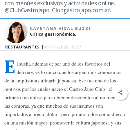
con menúes exclusivos y actividades online.
@ClubGastroJapo. Clubgastrojapo.com.ar.
CAYETANA VIDAL BUZZI
Crítica gastronómica.
RESTAURANTES |
01-10-2020 16:27
E
l sushi, además de ser uno de los favoritos del
delivery, es lo único que los argentinos conocemos
de la amplísima culinaria japonesa. Ese fue uno de los
motivos por los cuales nació el Gastro Japo Club –el
primero fue unirse para obtener descuentos al momento de
las compras, ya que muchos de sus insumos son
importados a precio dólar– pero pronto todos coincidieron
en una misión mayor: promover la cultura japonesa y sus