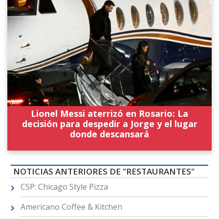
Lionel Messi aterrizó en Rosario: La
decisión para despedir a Jorge y el lugar
donde descansará
NOTICIAS ANTERIORES DE "RESTAURANTES"
CSP: Chicago Style Pizza
Americano Coffee & Kitchen