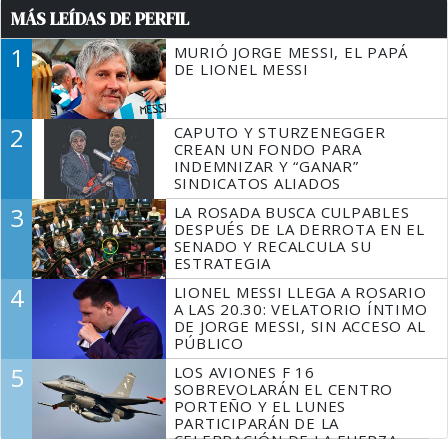
MÁS LEÍDAS DE PERFIL
1
MURIÓ JORGE MESSI, EL PAPÁ
DE LIONEL MESSI
2
CAPUTO Y STURZENEGGER
CREAN UN FONDO PARA
INDEMNIZAR Y “GANAR”
SINDICATOS ALIADOS
3
LA ROSADA BUSCA CULPABLES
DESPUÉS DE LA DERROTA EN EL
SENADO Y RECALCULA SU
ESTRATEGIA
4
LIONEL MESSI LLEGA A ROSARIO
A LAS 20.30: VELATORIO ÍNTIMO
DE JORGE MESSI, SIN ACCESO AL
PÚBLICO
5
LOS AVIONES F 16
SOBREVOLARÁN EL CENTRO
PORTEÑO Y EL LUNES
PARTICIPARÁN DE LA
CELEBRACIÓN DE LA FUERZA