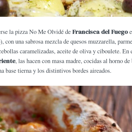
erse la pizza No Me Olvidé de
Francisca del Fuego
e
o), con una sabrosa mezcla de quesos muzzarella, parm
cebollas caramelizadas, aceite de oliva y ciboulete. En 
riente
, las hacen con masa madre, cocidas al horno de
a base tierna y los distintivos bordes aireados.