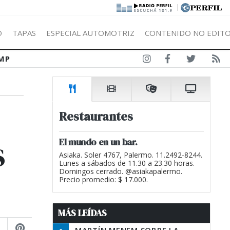
|
Ó
TAPAS
ESPECIAL AUTOMOTRIZ
CONTENIDO NO EDITO
MP
Restaurantes
s
El mundo en un bar.
Asiaka. Soler 4767, Palermo. 11.2492-8244.
Lunes a sábados de 11.30 a 23.30 horas.
Domingos cerrado. @asiakapalermo.
Precio promedio: $ 17.000.
MÁS LEÍDAS