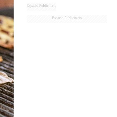
DE MILEI"
Espacio Publicitario
Espacio Publicitario