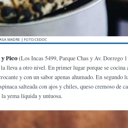
MASA MADRE | FOTO:CEDOC
 y Pico
(Los Incas 5499, Parque Chas y Av. Dorrego 1
la lleva a otro nivel. En primer lugar porque se cocina 
ta, crocante y con un sabor apenas ahumado. En segundo l
spinaca salteada con ajos y chiles, queso cremoso de ca
n la yema líquida y untuosa.