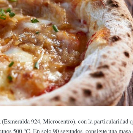
i
(Esmeralda 924, Microcentro), con la particularidad q
 unos 500 °C. En solo 90 segundos, consigue una masa