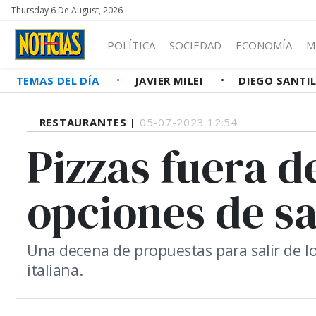
Thursday 6 De August, 2026
POLÍTICA
SOCIEDAD
ECONOMÍA
M
TEMAS DEL DÍA
JAVIER MILEI
DIEGO SANTI
RESTAURANTES |
05-07-2023 12:54
Pizzas fuera d
opciones de sa
Una decena de propuestas para salir de lo
italiana.