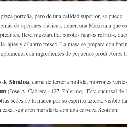
a pizza porteña, pero de una calidad superior, se puede
emás de opciones clásicas, tienen una Mexicana que es
picantes, lleva muzzarella, porotos negros refritos, que
a, ajíes y cilantro fresco. La masa se prepara con hari
omplementa con ingredientes de pequeños productores l
o de
Sinaloa
, carne de ternera molida, morrones verdes
aum
(José A. Cabrera 4427, Palermo). Esta sucursal de 
tras sedes de la marca por su espíritu azteca, visible ta
 casa, sugieren maridarla con una cerveza Scottish.