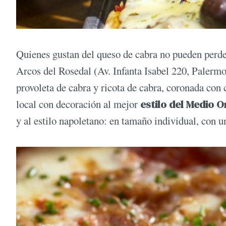
Quienes gustan del queso de cabra no pueden perd
Arcos del Rosedal (Av. Infanta Isabel 220, Palerm
provoleta de cabra y ricota de cabra, coronada con 
local con decoración al mejor
estilo del Medio O
y al estilo napoletano: en tamaño individual, con un