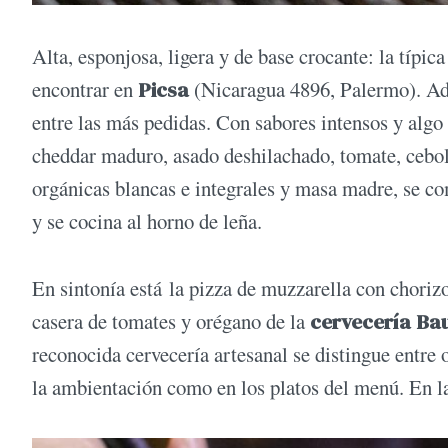
Alta, esponjosa, ligera y de base crocante: la típic
encontrar en
Picsa
(Nicaragua 4896, Palermo). Ad
entre las más pedidas. Con sabores intensos y algo 
cheddar maduro, asado deshilachado, tomate, ceboll
orgánicas blancas e integrales y masa madre, se c
y se cocina al horno de leña.
En sintonía está la pizza de muzzarella con choriz
casera de tomates y orégano de la
cervecería B
reconocida cervecería artesanal se distingue entre o
la ambientación como en los platos del menú. En la