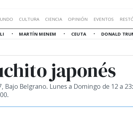
UNDO
CULTURA
CIENCIA
OPINIÓN
EVENTOS
REST
LLI
MARTÍN MENEM
CEUTA
DONALD TRU
uchito japonés
7, Bajo Belgrano. Lunes a Domingo de 12 a 23:
00.