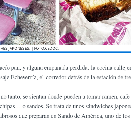
HES JAPONESES. | FOTO:CEDOC.
 vacío pan, y alguna empanada perdida, la cocina calleje
aje Echeverría, el corredor detrás de la estación de tr
 no tanto, se sientan donde pueden a tomar ramen, café
 chipas… o sandos. Se trata de unos sándwiches japone
sabrosos que preparan en Sando de América, uno de los