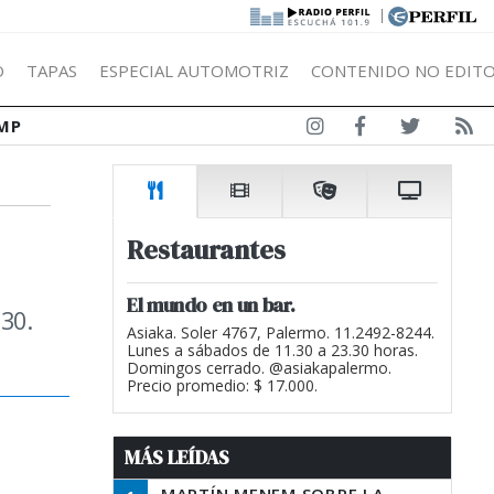
|
Ó
TAPAS
ESPECIAL AUTOMOTRIZ
CONTENIDO NO EDITO
MP
Restaurantes
El mundo en un bar.
30.
Asiaka. Soler 4767, Palermo. 11.2492-8244.
Lunes a sábados de 11.30 a 23.30 horas.
Domingos cerrado. @asiakapalermo.
Precio promedio: $ 17.000.
MÁS LEÍDAS