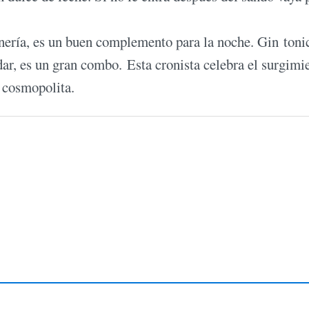
nería, es un buen complemento para la noche. Gin toni
ar, es un gran combo. Esta cronista celebra el surgimi
a cosmopolita.