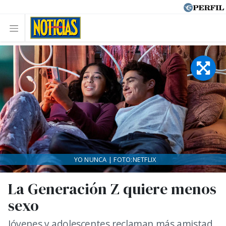
YO NUNCA | FOTO:NETFLIX
La Generación Z quiere menos
sexo
Jóvenes y adolescentes reclaman más amistad