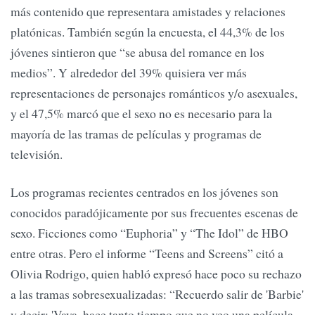
más contenido que representara amistades y relaciones
platónicas. También según la encuesta, el 44,3% de los
jóvenes sintieron que “se abusa del romance en los
medios”. Y alrededor del 39% quisiera ver más
representaciones de personajes románticos y/o asexuales,
y el 47,5% marcó que el sexo no es necesario para la
mayoría de las tramas de películas y programas de
televisión.
Los programas recientes centrados en los jóvenes son
conocidos paradójicamente por sus frecuentes escenas de
sexo. Ficciones como “Euphoria” y “The Idol” de HBO
entre otras. Pero el informe “Teens and Screens” citó a
Olivia Rodrigo, quien habló expresó hace poco su rechazo
a las tramas sobresexualizadas: “Recuerdo salir de 'Barbie'
y decir: 'Vaya, hace tanto tiempo que no veo una película