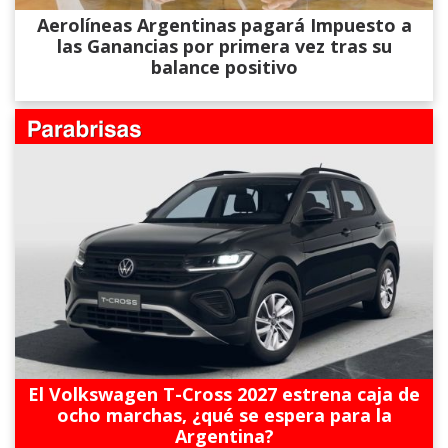
Aerolíneas Argentinas pagará Impuesto a
las Ganancias por primera vez tras su
balance positivo
El Volkswagen T-Cross 2027 estrena caja de
ocho marchas, ¿qué se espera para la
Argentina?