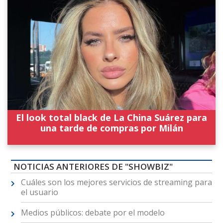
El look total black de La China Suárez para
una tarde de compras por Milán
NOTICIAS ANTERIORES DE "SHOWBIZ"
Cuáles son los mejores servicios de streaming para
el usuario
Medios públicos: debate por el modelo