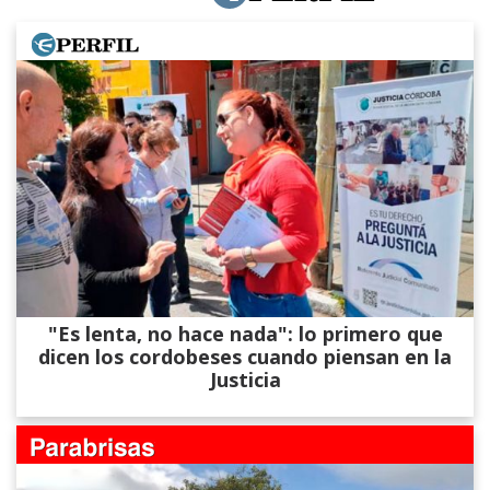
"Es lenta, no hace nada": lo primero que
dicen los cordobeses cuando piensan en la
Justicia