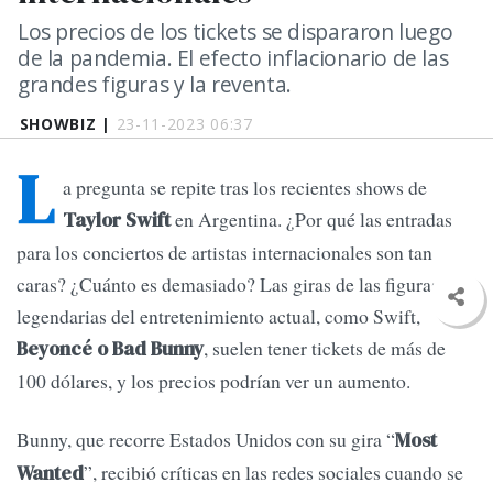
Los precios de los tickets se dispararon luego
de la pandemia. El efecto inflacionario de las
grandes figuras y la reventa.
SHOWBIZ |
23-11-2023 06:37
L
a pregunta se repite tras los recientes shows de
en Argentina. ¿Por qué las entradas
Taylor Swift
para los conciertos de artistas internacionales son tan
caras? ¿Cuánto es demasiado? Las giras de las figuras
legendarias del entretenimiento actual, como Swift,
, suelen tener tickets de más de
Beyoncé o Bad Bunny
100 dólares, y los precios podrían ver un aumento.
Bunny, que recorre Estados Unidos con su gira “
Most
”, recibió críticas en las redes sociales cuando se
Wanted