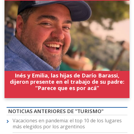
Inés y Emilia, las hijas de Darío Barassi,
dijeron presente en el trabajo de su padre:
“Parece que es por acá”
NOTICIAS ANTERIORES DE "TURISMO"
Vacaciones en pandemia: el top 10 de los lugares
más elegidos por los argentinos