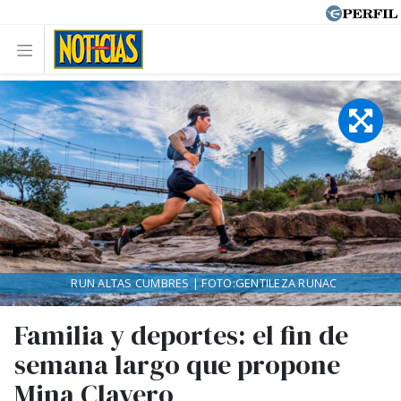
RUN ALTAS CUMBRES | FOTO:GENTILEZA RUNAC
Familia y deportes: el fin de
semana largo que propone
Mina Clavero