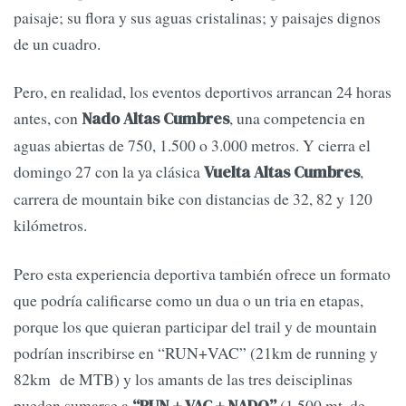
paisaje; su flora y sus aguas cristalinas; y paisajes dignos
de un cuadro.
Pero, en realidad, los eventos deportivos arrancan 24 horas
antes, con
, una competencia en
Nado Altas Cumbres
aguas abiertas de 750, 1.500 o 3.000 metros. Y cierra el
domingo 27 con la ya clásica
,
Vuelta Altas Cumbres
carrera de mountain bike con distancias de 32, 82 y 120
kilómetros.
Pero esta experiencia deportiva también ofrece un formato
que podría calificarse como un dua o un tria en etapas,
porque los que quieran participar del trail y de mountain
podrían inscribirse en “RUN+VAC” (21km de running y
82km de MTB) y los amants de las tres deisciplinas
pueden sumarse a
(1.500 mt. de
“RUN + VAC + NADO”