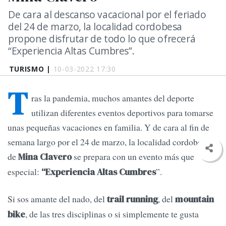
De cara al descanso vacacional por el feriado
del 24 de marzo, la localidad cordobesa
propone disfrutar de todo lo que ofrecerá
“Experiencia Altas Cumbres”.
TURISMO |
10-03-2022 17:30
T
ras la pandemia, muchos amantes del deporte
utilizan diferentes eventos deportivos para tomarse
unas pequeñas vacaciones en familia. Y de cara al fin de
semana largo por el 24 de marzo, la localidad cordobesa
de
se prepara con un evento más que
Mina Clavero
especial:
”.
“Experiencia Altas Cumbres
Si sos amante del nado, del
, del
trail running
mountain
, de las tres disciplinas o si simplemente te gusta
bike