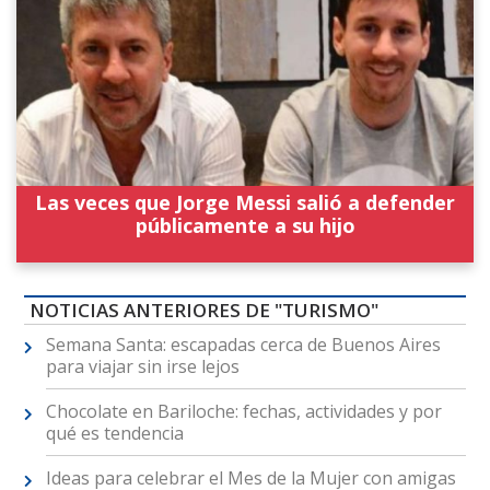
Las veces que Jorge Messi salió a defender
públicamente a su hijo
NOTICIAS ANTERIORES DE "TURISMO"
Semana Santa: escapadas cerca de Buenos Aires
para viajar sin irse lejos
Chocolate en Bariloche: fechas, actividades y por
qué es tendencia
Ideas para celebrar el Mes de la Mujer con amigas