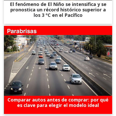
El fenómeno de El Niño se intensifica y se
pronostica un récord histórico superior a
los 3 ºC en el Pacífico
Comparar autos antes de comprar: por qué
es clave para elegir el modelo ideal