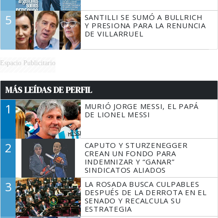
5
SANTILLI SE SUMÓ A BULLRICH
Y PRESIONA PARA LA RENUNCIA
DE VILLARRUEL
Espacio Publicitario
MÁS LEÍDAS DE PERFIL
1
MURIÓ JORGE MESSI, EL PAPÁ
DE LIONEL MESSI
2
CAPUTO Y STURZENEGGER
CREAN UN FONDO PARA
INDEMNIZAR Y “GANAR”
SINDICATOS ALIADOS
3
LA ROSADA BUSCA CULPABLES
DESPUÉS DE LA DERROTA EN EL
SENADO Y RECALCULA SU
ESTRATEGIA