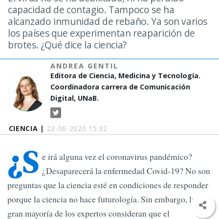
capacidad de contagio. Tampoco se ha
alcanzado inmunidad de rebaño. Ya son varios
los países que experimentan reaparición de
brotes. ¿Qué dice la ciencia?
ANDREA GENTIL
Editora de Ciencia, Medicina y Tecnología.
Coordinadora carrera de Comunicación
Digital, UNaB.
CIENCIA |
23-06-2020 15:32
¿S
e irá alguna vez el coronavirus pandémico?
¿Desaparecerá la enfermedad Covid-19? No son
preguntas que la ciencia esté en condiciones de responder
porque la ciencia no hace futurología. Sin embargo, la
gran mayoría de los expertos consideran que el