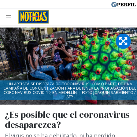
UN ARTISTA SE DISFRAZA DE CORONAVIRUS, COMO PARTE DE UNA
CAMPAÑA DE CONCIENTIZACIÓN PARA DETENER LA PROPAGACIÓN DEL
CORONAVIRUS COVID-19, EN MEDELLÍN. | FOTO:JOAQUIN SARMIENTO /
AFP
¿Es posible que el coronavirus
desaparezca?
El virus no se ha debilitado, ni ha perdido